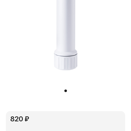
820 ₽