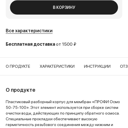
В КОРЗИНУ
Все характеристики
Бесплатная доставка
от 1500 ₽
О ПРОДУКТЕ
ХАРАКТЕРИСТИКИ
ИНСТРУКЦИИ
ОТ
О продукте
Пластиковый разборный корпус для мембран «ПРОФИ Осмо
50-75-100». Этот элемент используется при сборке систем
очистки воды, действующих по принципу обратного осмоса.
Специальные прокладки обеспечивают высокую
герметичность резьбового соединения между нижним и