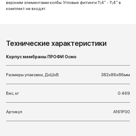
верхним элементами колбы. Угловые фитинги 1\4" - 1\4" в
комплект не входят.
Технические характеристики
Корпус мембраны ПРОФИ Осмо
Размеры упаковки, ДхШхВ
382x86x86мм
Вес, кг
0.469
Артикул
А161Р00