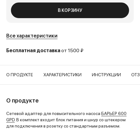
В КОРЗИНУ
Все характеристики
Бесплатная доставка
от 1500 ₽
О ПРОДУКТЕ
ХАРАКТЕРИСТИКИ
ИНСТРУКЦИИ
ОТ
О продукте
Сетевой адаптер для повысительного насоса
БАРЬЕР 600
GPD
. В комплект входит блок питания и шнур со штекером
для подключения в розетку со стандартным разъемом.