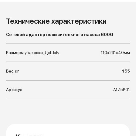
Технические характеристики
Сетевой адаптер повысительного насоса 600G
Размеры упаковки, ДхШхВ
110x231x40мм
Вес, кг
455
Артикул
А175Р01