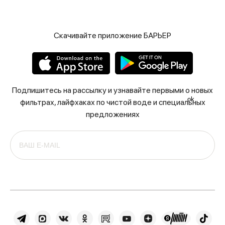
Скачивайте приложение БАРЬЕР
Подпишитесь на рассылку и узнавайте первыми о новых
ok
фильтрах, лайфхаках по чистой воде и специальных
предложениях