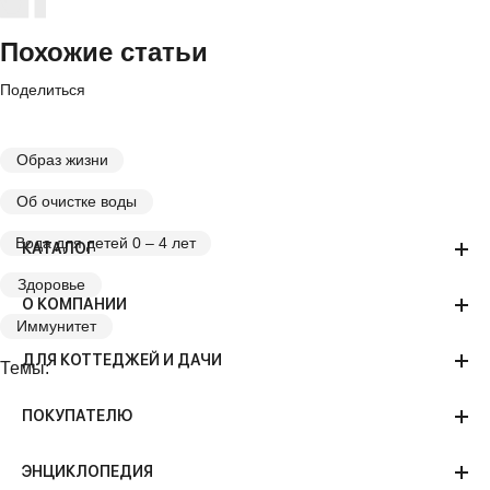
Похожие статьи
Поделиться
Образ жизни
Об очистке воды
Вода для детей 0 – 4 лет
КАТАЛОГ
Здоровье
О КОМПАНИИ
Иммунитет
ДЛЯ КОТТЕДЖЕЙ И ДАЧИ
Темы:
ПОКУПАТЕЛЮ
ЭНЦИКЛОПЕДИЯ