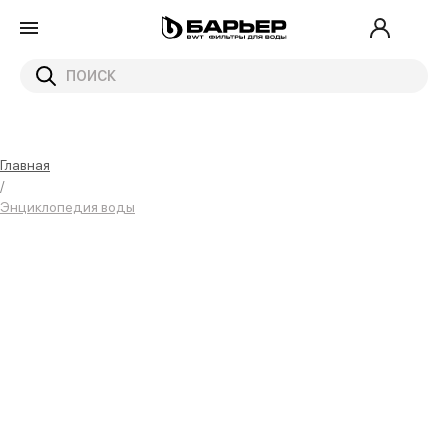
Главная
/
Энциклопедия воды