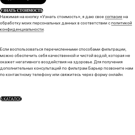
УЗНАТЬ СТОИМОСТЬ
Нажимая на кнопку «Узнать стоимость», я даю свое
согласие
на
обработку моих персональных данных в соответствии с
политикой
конфиденциальности
.
Если воспользоваться перечисленными способами фильтрации,
можно обеспечить себя качественной и чистой водой, которая не
окажет негативного воздействия на здоровье. Для получения
дополнительных консультаций по фильтрам Барьер позвоните нам
по контактному телефону или свяжитесь через форму онлайн.
В КАТАЛОГ