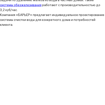
задачи по удалению железа из воды в частных домах. Такие
системы обезжелезивания
работают с производительностью до
3,2 куб/час.
Компания «БАРЬЕР» предлагает индивидуальное проектирование
системы очистки воды для конкретного дома и потребностей
клиента.