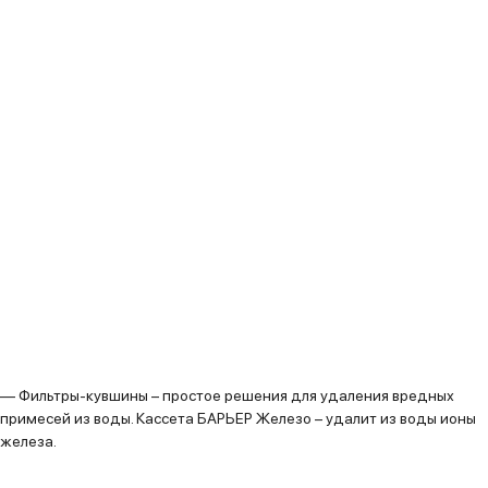
—
Фильтры-кувшины
– простое решения для удаления вредных
примесей из воды. Кассета БАРЬЕР Железо – удалит из воды ионы
железа.