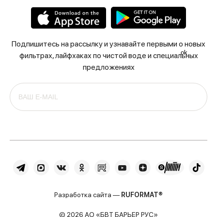
Подпишитесь на рассылку и узнавайте первыми о новых
ok
фильтрах, лайфхаках по чистой воде и специальных
предложениях
Разработка сайта —
RUFORMAT®
© 2026 АО «БВТ БАРЬЕР РУС»