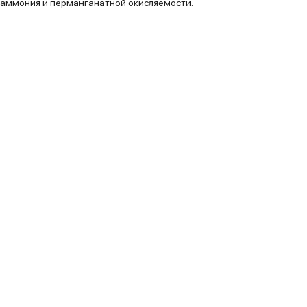
аммония и перманганатной окисляемости.