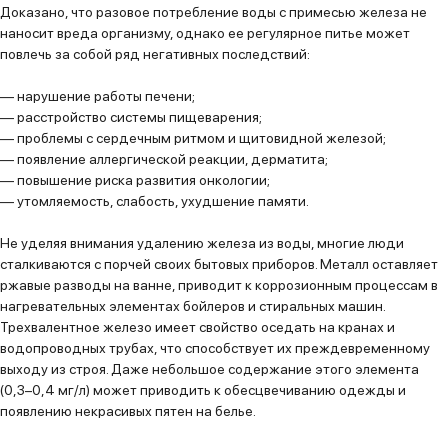
Доказано, что разовое потребление воды с примесью железа не
наносит вреда организму, однако ее регулярное питье может
повлечь за собой ряд негативных последствий:
— нарушение работы печени;
— расстройство системы пищеварения;
— проблемы с сердечным ритмом и щитовидной железой;
— появление аллергической реакции, дерматита;
— повышение риска развития онкологии;
— утомляемость, слабость, ухудшение памяти.
Не уделяя внимания удалению железа из воды, многие люди
сталкиваются с порчей своих бытовых приборов. Металл оставляет
ржавые разводы на ванне, приводит к коррозионным процессам в
нагревательных элементах бойлеров и стиральных машин.
Трехвалентное железо имеет свойство оседать на кранах и
водопроводных трубах, что способствует их преждевременному
выходу из строя. Даже небольшое содержание этого элемента
(0,3–0,4 мг/л) может приводить к обесцвечиванию одежды и
появлению некрасивых пятен на белье.