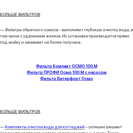
БОЛЬШЕ ФИЛЬТРОВ
—
Фильтры обратного осмоса
– выполняют глубокую очистку воды, в
том числе с удалением железа. Их установка производится прямо
под мойку и занимает не более получаса.
Фильтр Компакт ОСМО 100 М
Фильтр ПРОФИ Осмо 100 М с насосом
Фильтр Ватерфорт Осмо
БОЛЬШЕ ФИЛЬТРОВ
—
Комплекты очистки воды для коттеджей
– успешно решают