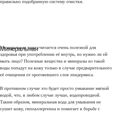
правильно подобранную систему очистки.
Минеральная вода считается очень полезной для
Минеральная
здоровья при употреблении её внутрь, но нужно ли ей
мыть лицо? Полезные вещества и минералы из такой
воды попадут на кожу только в случае предварительного
её очищения от ороговевшего слоя эпидермиса.
В противном случае это будет просто умывание мягкой
водой, что, в любом случае лучше, водопроводной.
Таким образом, минеральная вода для умывания не
сушит кожу, гипоаллергенна и помогает в борьбе с