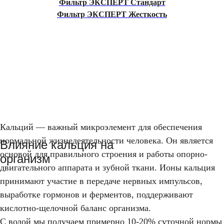
Фильтр ЭКСПЕРТ Стандарт
Фильтр ЭКСПЕРТ Жесткость
Кальций — важный микроэлемент для обеспечения
нормальной жизнедеятельности человека. Он является
Влияние кальция на
основой для правильного строения и работы опорно-
организм
двигательного аппарата и зубной ткани. Ионы кальция
принимают участие в передаче нервных импульсов,
выработке гормонов и ферментов, поддерживают
кислотно-щелочной баланс организма.
С водой мы получаем примерно 10-20% суточной нормы