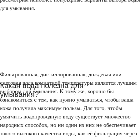
для умывания.
Фильтрованная, дистиллированная, дождевая или
снеговая вода комнатной температуры является лучшим
Какая вода полезна для
выбором для умывания. К тому же, хорошо бы
умывания?
ознакомиться с тем, как нужно умываться, чтобы ваша
кожа получила максимум пользы. Для того, чтобы
умягчить водопроводную воду существует множество
народных способов, но ни один из них не обеспечивает
такого высокого качества воды, как её фильтрация через