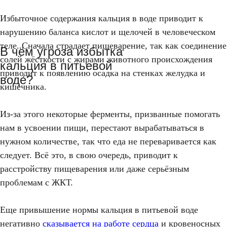
Избыточное содержания кальция в воде приводит к
нарушению баланса кислот и щелочей в человеческом
теле. Сначала страдает пищеварение, так как соединение
В чём угроза избытка
солей жёсткости с жирами животного происхождения
кальция в питьевой
приводит к появлению осадка на стенках желудка и
воде?
кишечника.
Из-за этого некоторые ферменты, призванные помогать
нам в усвоении пищи, перестают вырабатываться в
нужном количестве, так что еда не переваривается как
следует. Всё это, в свою очередь, приводит к
расстройству пищеварения или даже серьёзным
проблемам с ЖКТ.
Еще привышение нормы кальция в питьевой воде
негативно
сказывается на работе сердца
и кровеносных