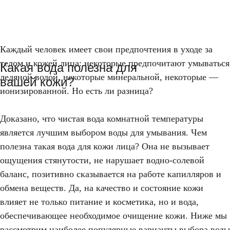
Каждый человек имеет свои предпочтения в уходе за
телом и кожей лица: некоторые предпочитают умываться
Какая вода полезна для
ледяной водой, некоторые минеральной, некоторые —
вашей кожи?
ионизированной. Но есть ли разница?
Доказано, что чистая вода комнатной температуры
является лучшим выбором воды для умывания. Чем
полезна такая вода для кожи лица? Она не вызывает
ощущения стянутости, не нарушает водно-солевой
баланс, позитивно сказывается на работе капилляров и
обмена веществ. Да, на качество и состояние кожи
влияет не только питание и косметика, но и вода,
обеспечивающее необходимое очищение кожи. Ниже мы
рассмотрим наиболее популярные варианты выбора воды