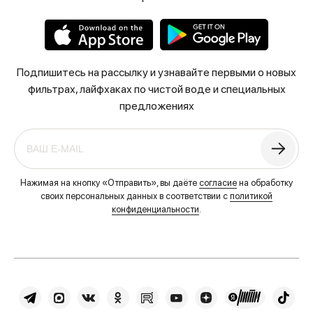
Подпишитесь на рассылку и узнавайте первыми о новых
фильтрах, лайфхаках по чистой воде и специальных
предложениях
Нажимая на кнопку «Отправить», вы даёте
согласие
на обработку
своих персональных данных в соответствии с
политикой
конфиденциальности
.