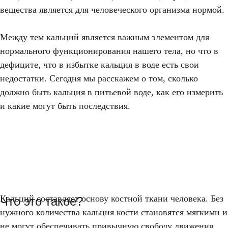
вещества является для человеческого организма нормой.
Между тем кальций является важным элементом для
нормального функционирования нашего тела, но что в
дефиците, что в избытке кальция в воде есть свои
недостатки. Сегодня мы расскажем о том, сколько
должно быть кальция в питьевой воде, как его измерить
и какие могут быть последствия.
Кальций составляет основу костной ткани человека. Без
Что это такое?
нужного количества кальция кости становятся мягкими и
не могут обеспечивать привычную свободу движения.