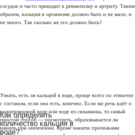
сосудов и часто приводит к ревматизму и артриту. Таким
образом, кальция в организме должно быть и не мало, и
не много. Так сколько же его должно быть?
Узнать, есть ли кальций в воде, проще всего по этикетке
с составом, если она есть, конечно. Если же речь идёт о
водопроводной воде или воде из скважины, то самый
Как определить
простой способ — посмотреть, образовывается ли
количество кальция в
накипь при кипячении. Кроме накипи признаками
воде?