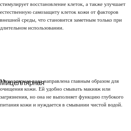
стимулирует восстановление клеток, а также улучшает
естественную самозащиту клеток кожи от факторов
внешней среды, что становится заметным только при
длительном использовании.
Мицеллярная вода направлена главным образом для
Мицеллярная
очищения кожи. Ей удобно смывать макияж или
загрязнения, но она не выполняет функцию глубокого
питания кожи и нуждается в смывании чистой водой.