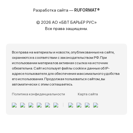
Разработка сайта —
RUFORMAT®
© 2026 АО «БВТ БАРЬЕР РУС»
Все права защищены.
Все права на материалы и новости, опубликованные на сайте,
охраняются в соответствии с законодательством РФ. При
использовании материалов активная ссылка на источник
обязательна. Сайт использует файлы cookie и данные об IP-
адресе пользователя для обеспечения максимального удобства
его использования. Продолжая пользоваться сайтом, вы
автоматически с этим соглашаетесь.
Политика конфиденциальности
Карта сайта