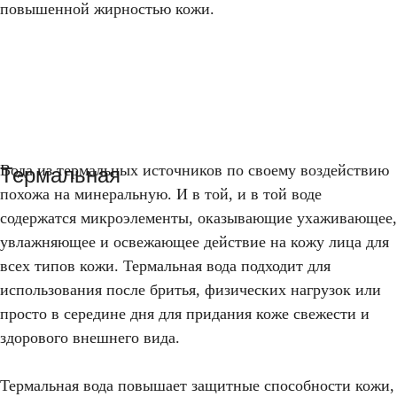
повышенной жирностью кожи.
Вода из термальных источников по своему воздействию
Термальная
похожа на минеральную. И в той, и в той воде
содержатся микроэлементы, оказывающие ухаживающее,
увлажняющее и освежающее действие на кожу лица для
всех типов кожи. Термальная вода подходит для
использования после бритья, физических нагрузок или
просто в середине дня для придания коже свежести и
здорового внешнего вида.
Термальная вода повышает защитные способности кожи,