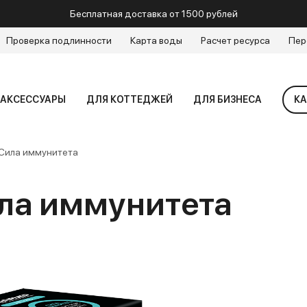
Бесплатная доставка от 1500 рублей
Проверка подлинности
Карта воды
Расчет ресурса
Пер
АКСЕССУАРЫ
ДЛЯ КОТТЕДЖЕЙ
ДЛЯ БИЗНЕСА
КА
 Сила иммунитета
ла иммунитета