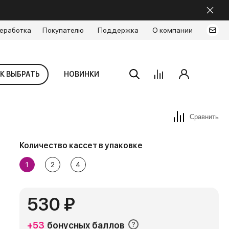
еработка
Покупателю
Поддержка
О компании
К ВЫБРАТЬ
НОВИНКИ
Сравнить
Количество кассет в упаковке
1
2
4
530 ₽
+53
бонусных баллов