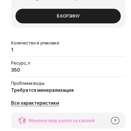
В КОРЗИНУ
Количество в упаковке
1
Ресурс, л
350
Проблема воды
Требуется минерализация
Все характеристики
Меняем мир капля за каплей
?