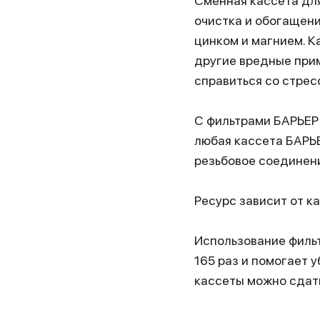
Сменная кассета дл
очистка и обогащен
цинком и магнием. К
другие вредные при
справиться со стрес
С фильтрами БАРЬЕР 
любая кассета БАРЬ
резьбовое соединен
Ресурс зависит от к
Использование фильт
165 раз и помогает 
кассеты можно сдат