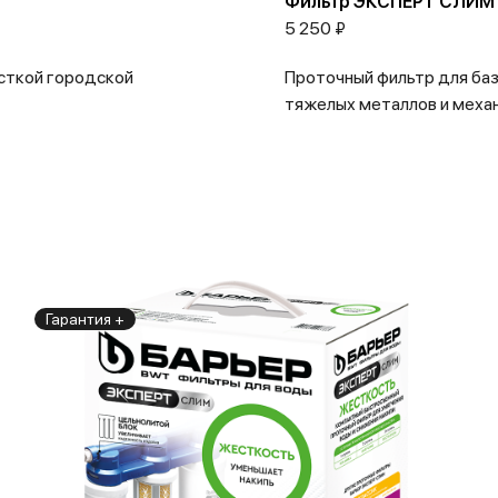
Фильтр ЭКСПЕРТ СЛИМ
5 250 ₽
сткой городской
Проточный фильтр для баз
тяжелых металлов и механи
Гарантия +