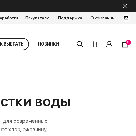
еработка
Покупателю
Поддержка
О компании
0
К ВЫБРАТЬ
НОВИНКИ
стки воды
ы для современных
ют хлор, ржавчину,