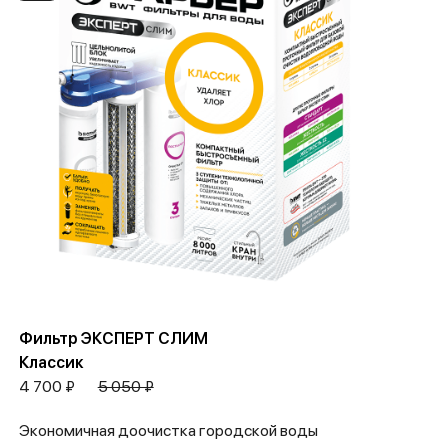
Фильтр ЭКСПЕРТ СЛИМ
Классик
4 700 ₽
5 050 ₽
Экономичная доочистка городской воды