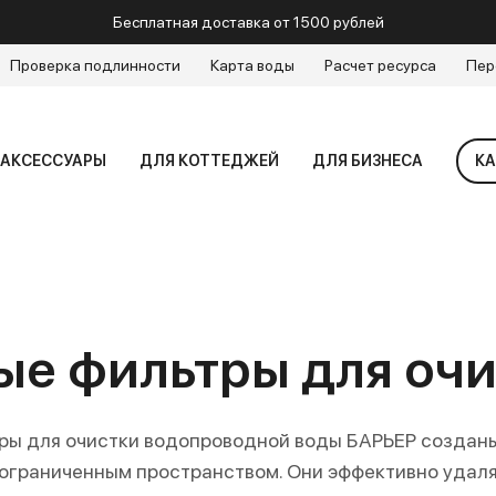
Бесплатная доставка от 1500 рублей
Проверка подлинности
Карта воды
Расчет ресурса
Пер
АКСЕССУАРЫ
ДЛЯ КОТТЕДЖЕЙ
ДЛЯ БИЗНЕСА
КА
ые фильтры для очи
ры для очистки водопроводной воды БАРЬЕР создан
 ограниченным пространством. Они эффективно удаля