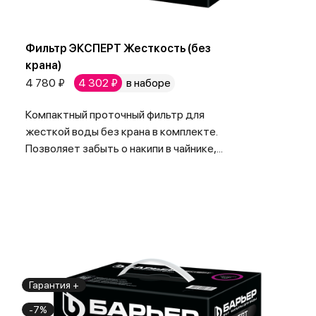
Фильтр ЭКСПЕРТ Жесткость (без
крана)
4 780 ₽
4 302 ₽
в наборе
Компактный проточный фильтр для
жесткой воды без крана в комплекте.
Позволяет забыть о накипи в чайнике,...
Гарантия +
-7%