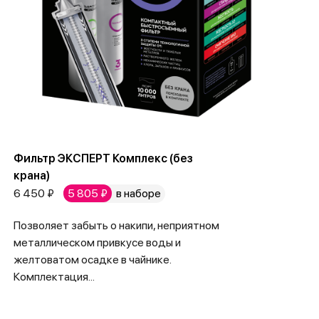
Фильтр ЭКСПЕРТ Комплекс (без
крана)
6 450 ₽
5 805 ₽
в наборе
Позволяет забыть о накипи, неприятном
металлическом привкусе воды и
желтоватом осадке в чайнике.
Комплектация...