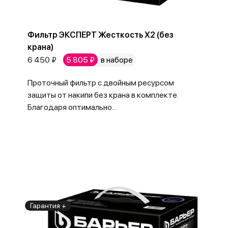
Фильтр ЭКСПЕРТ Жесткость Х2 (без
крана)
6 450 ₽
5 805 ₽
в наборе
Проточный фильтр с двойным ресурсом
защиты от накипи без крана в комплекте.
Благодаря оптимально...
Гарантия +