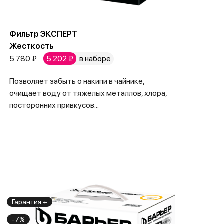
Фильтр ЭКСПЕРТ
Жесткость
5 780 ₽
5 202 ₽
в наборе
Позволяет забыть о накипи в чайнике,
очищает воду от тяжелых металлов, хлора,
посторонних привкусов...
Гарантия +
-7%