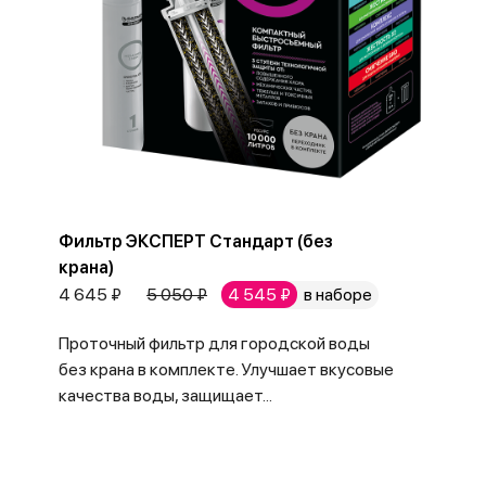
Фильтр ЭКСПЕРТ Стандарт (без
крана)
4 645 ₽
5 050 ₽
4 545 ₽
в наборе
Проточный фильтр для городской воды
без крана в комплекте. Улучшает вкусовые
качества воды, защищает...