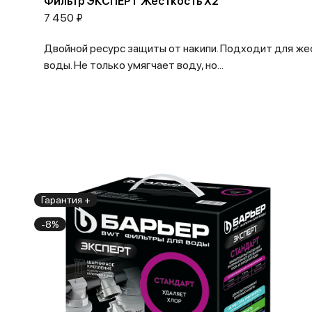
Фильтр ЭКСПЕРТ Жесткость Х2
7 450 ₽
Двойной ресурс защиты от накипи. Подходит для же
воды. Не только умягчает воду, но...
Гарантия +
-8%