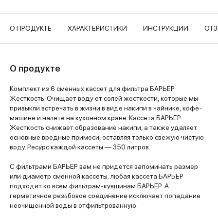
О ПРОДУКТЕ
ХАРАКТЕРИСТИКИ
ИНСТРУКЦИИ
ОТ
О продукте
Комплект из 6 сменных кассет для фильтра БАРЬЕР
Жесткость. Очищает воду от солей жесткости, которые мы
привыкли встречать в жизни в виде накипи в чайнике, кофе-
машине и налете на кухонном кране. Кассета БАРЬЕР
Жесткость снижает образование накипи, а также удаляет
основные вредные примеси, оставляя только свежую чистую
воду. Ресурс каждой кассеты — 350 литров.
С фильтрами БАРЬЕР вам не придется запоминать размер
или диаметр сменной кассеты: любая кассета БАРЬЕР
подходит ко всем
фильтрам-кувшинам БАРЬЕР
. А
герметичное резьбовое соединение исключает попадание
неочищенной воды в отфильтрованную.