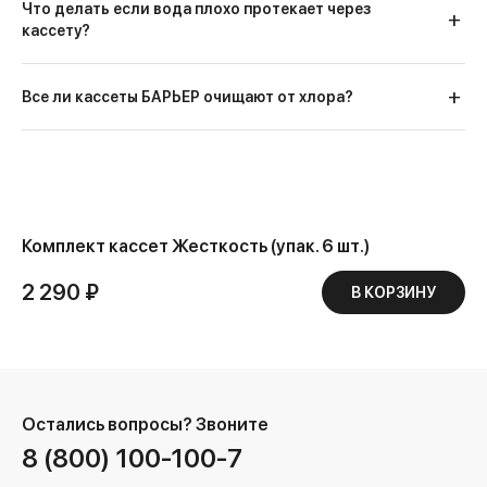
Вес всего населения планеты
Что делать если вода плохо протекает через
кассету?
Все ли кассеты БАРЬЕР очищают от хлора?
Комплект кассет Жесткость (упак. 6 шт.)
2 290 ₽
В КОРЗИНУ
Остались вопросы?
Звоните
8 (800) 100-100-7