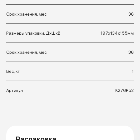
Срок хранения, мес
36
Размеры упаковки, ДхШхВ
197x134x155мм
Срок хранения, мес
36
Вес, кг
1
Артикул
К276Р52
Распаковка