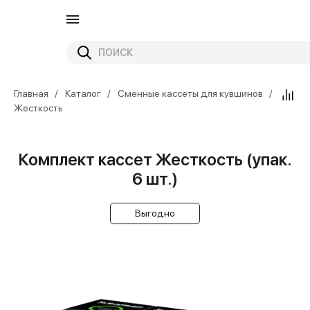
Главная
Каталог
Сменные кассеты для кувшинов
Жесткость
Комплект кассет Жесткость (упак.
6 шт.)
Выгодно