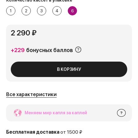
Количество кассет в упаковке
1
2
3
4
6
2 290 ₽
+229
бонусных баллов
В КОРЗИНУ
Все характеристики
Меняем мир капля за каплей
?
Бесплатная доставка
от 1500 ₽