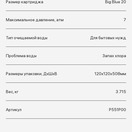
Размер картриджа
Big Blue 20
Максимальное давление, атм
7
Тип очищаемой воды
Для бытовых нужд
Проблема воды
Запах хлора
Размеры упаковки, ДхШхВ
120x120x508мм
Вес, кг
3.715
Артикул
Р551Р00