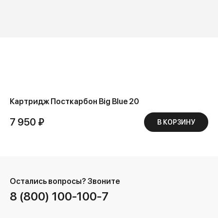
Картридж Посткарбон Big Blue 20
7 950 ₽
В КОРЗИНУ
Остались вопросы?
Звоните
8 (800) 100-100-7