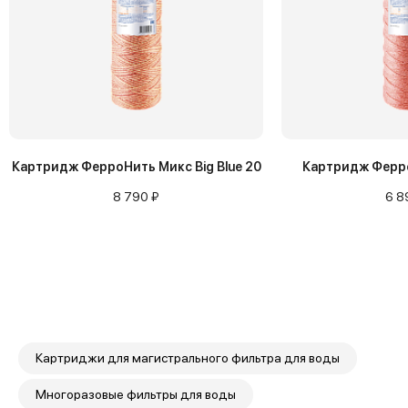
Картридж ФерроНить Микс Big Blue 20
Картридж Ферро
8 790 ₽
6 8
Картриджи для магистрального фильтра для воды
Многоразовые фильтры для воды