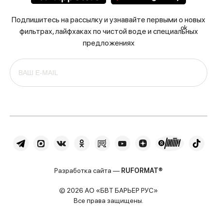
Подпишитесь на рассылку и узнавайте первыми о новых
ok
фильтрах, лайфхаках по чистой воде и специальных
предложениях
Разработка сайта —
RUFORMAT®
© 2026 АО «БВТ БАРЬЕР РУС»
Все права защищены.