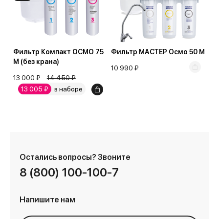
Фильтр Компакт ОСМО 75
Фильтр МАСТЕР Осмо 50 М
М (без крана)
10 990 ₽
13 000 ₽
14 450 ₽
13 005 ₽
в наборе
Остались вопросы?
Звоните
8 (800) 100-100-7
Напишите нам