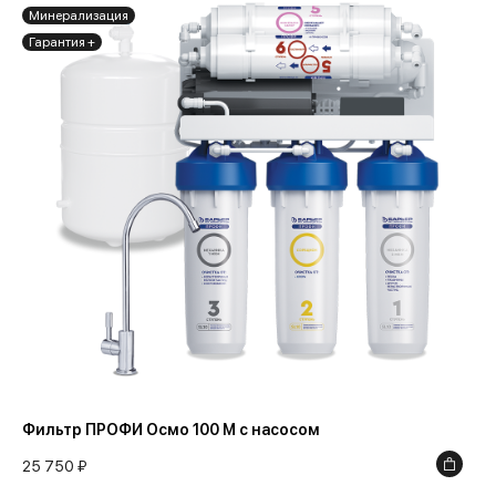
Минерализация
Гарантия +
Фильтр ПРОФИ Осмо 100 М с насосом
25 750 ₽