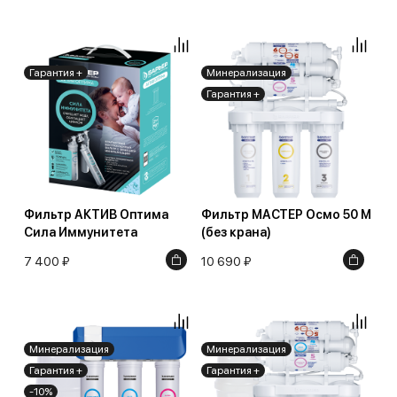
Гарантия +
Минерализация
Гарантия +
Фильтр АКТИВ Оптима
Фильтр МАСТЕР Осмо 50 М
Сила Иммунитета
(без крана)
7 400 ₽
10 690 ₽
Минерализация
Минерализация
Гарантия +
Гарантия +
-10%