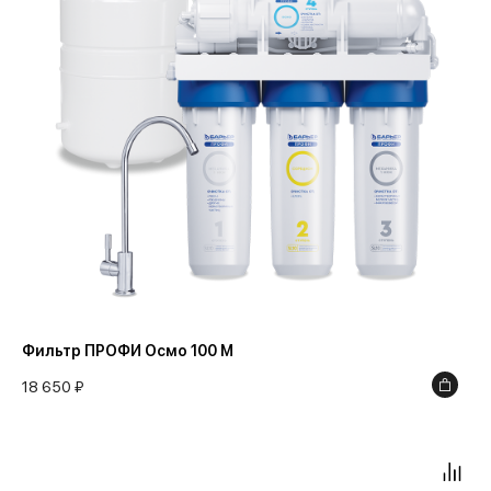
10000
Фильтр ПРОФИ Осмо 100 М
18 650 ₽