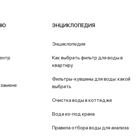
ЛЮ
ЭНЦИКЛОПЕДИЯ
Энциклопедия
ентр
Как выбрать фильтр для воды в
квартиру
Фильтры-кувшины для воды: какой
 замене
выбрать
Очистка воды в коттедже
Вода из-под крана
Правила отбора воды для анализа