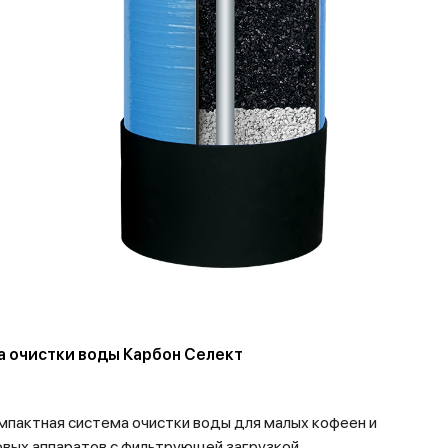
 очистки воды Карбон Селект
пактная система очистки воды для малых кофеен и
вых аппаратов с фильтрующей загрузкой...