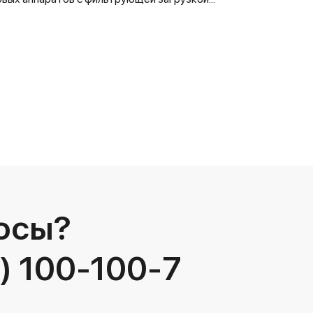
осы?
) 100-100-7