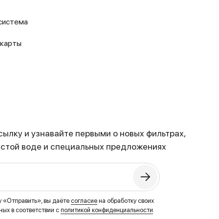
система
 карты
ылку и узнавайте первыми о новых фильтрах,
истой воде и специальных предложениях
у «Отправить», вы даёте
согласие
на обработку своих
ых в соответствии с
политикой конфиденциальности
.