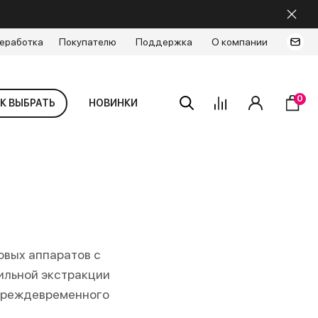
еработка
Покупателю
Поддержка
О компании
0
К ВЫБРАТЬ
НОВИНКИ
овых аппаратов с
ильной экстракции
 преждевременного