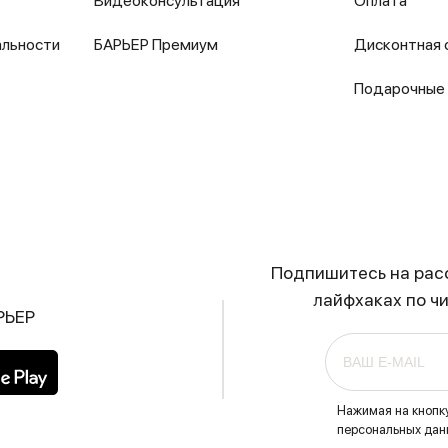
Видеоконсультация
Оплата
альности
БАРЬЕР Премиум
Дисконтная 
Подарочные
Подпишитесь на расс
лайфхаках по ч
РЬЕР
Нажимая на кнопк
персональных данн