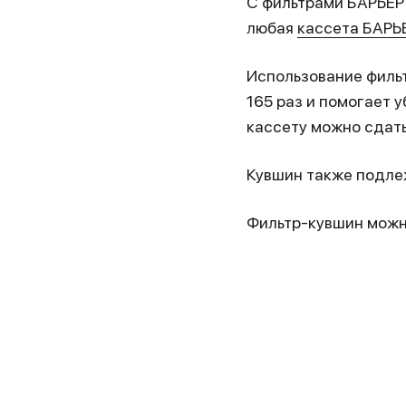
С фильтрами БАРЬЕР 
любая
кассета БАРЬ
Использование фильт
165 раз и помогает 
кассету можно сдать
Кувшин также подле
Фильтр-кувшин можн