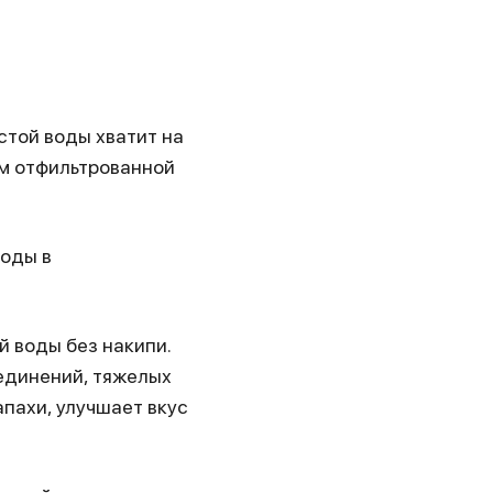
стой воды хватит на
ем отфильтрованной
оды в
й воды без накипи.
оединений, тяжелых
пахи, улучшает вкус