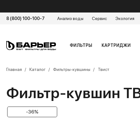
8 (800) 100-100-7
Анализ воды
Сервис
Экология
Выбирать
Любая кассета БАРЬЕР подходи
кувшинам БАРЬЕР
ФИЛЬТРЫ
КАРТРИДЖИ
Использовать
Главная
Каталог
Фильтры-кувшины
Твист
Не требует установки, легко мыт
водопроводной воды от всех ее
Фильтр-кувшин Т
загрязнителей
-36%