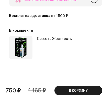
Бесплатная доставка
от 1500 ₽
В комплекте
Кассета Жесткость
750 ₽
1 165 ₽
В КОРЗИНУ