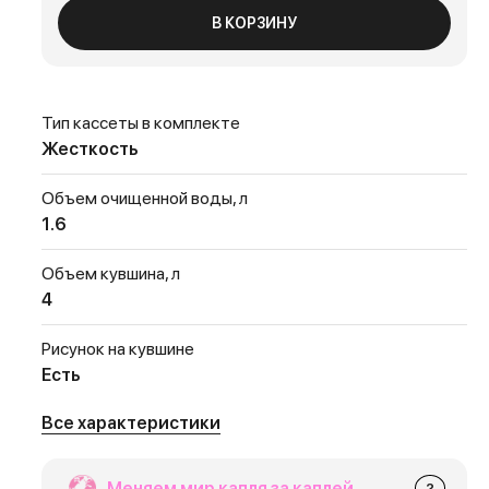
В КОРЗИНУ
Тип кассеты в комплекте
Жесткость
Объем очищенной воды, л
1.6
Объем кувшина, л
4
Рисунок на кувшине
Есть
Все характеристики
Меняем мир капля за каплей
?