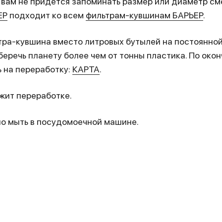
вам не придется запоминать размер или диаметр см
ЕР
подходит ко всем
фильтрам-кувшинам БАРЬЕР
.
ра-кувшина вместо литровых бутылей на постоянной
уберечь планету более чем от тонны пластика. По око
 на переработку:
КАРТА
.
жит переработке.
о мыть в посудомоечной машине.