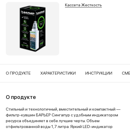
Кассета Жесткость
О ПРОДУКТЕ
ХАРАКТЕРИСТИКИ
ИНСТРУКЦИИ
СМЕ
О продукте
Стильный и технологичный, вместительный и компактный —
фильтр-кувшин БАРЬЕР Сингапур с удобным индикатором
ресурса объединяет в себе лучшие черты. Объем
отфильтрованной воды 1,7 литра. Яркий LED-индикатор