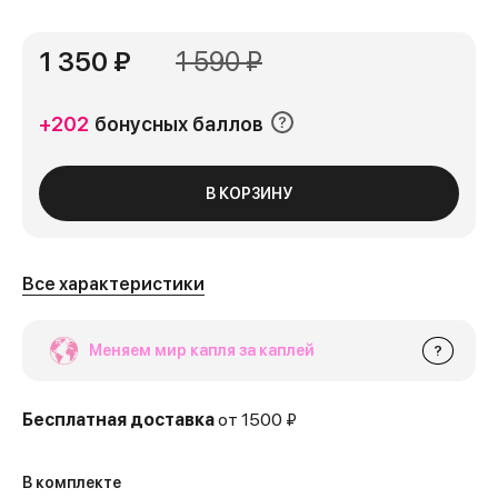
1 350 ₽
1 590 ₽
+202
бонусных баллов
В КОРЗИНУ
Все характеристики
Меняем мир капля за каплей
?
Бесплатная доставка
от 1500 ₽
В комплекте