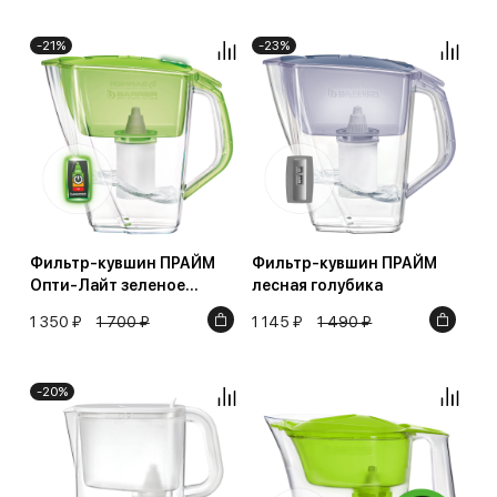
-21%
-23%
Фильтр-кувшин ПРАЙМ
Фильтр-кувшин ПРАЙМ
Опти-Лайт зеленое
лесная голубика
яблоко
1 350 ₽
1 700 ₽
1 145 ₽
1 490 ₽
-20%