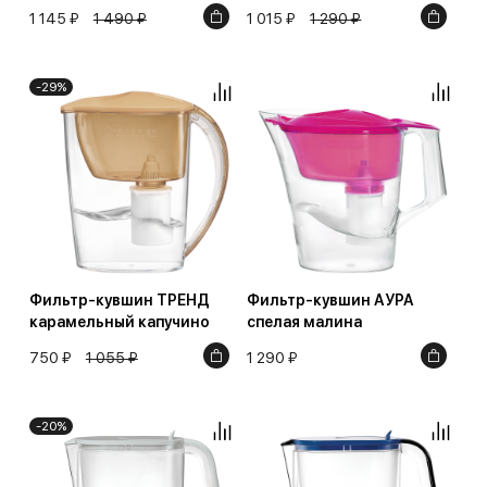
1 145 ₽
1 490 ₽
1 015 ₽
1 290 ₽
-29%
Фильтр-кувшин ТРЕНД
Фильтр-кувшин АУРА
карамельный капучино
спелая малина
750 ₽
1 055 ₽
1 290 ₽
-20%