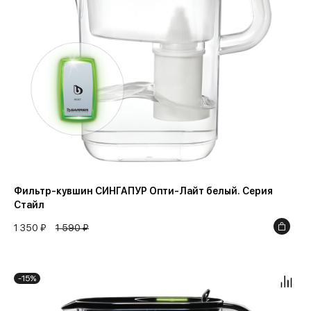
Синий
Черный
Фильтр-кувшин СИНГАПУР Опти-Лайт белый. Серия
Стайл
1 350 ₽
1 590 ₽
-15%