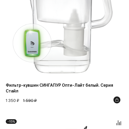
Синий
Черный
Фильтр-кувшин СИНГАПУР Опти-Лайт белый. Серия
Стайл
1 350 ₽
1 590 ₽
-15%