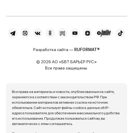
Разработка сайта —
RUFORMAT®
© 2026 АО «БВТ БАРЬЕР РУС»
Все права защищены.
Все права на материалы и новости, опубликованные на сайте,
охраняются в соответствии с законодательством РФ. При
использовании материалов активная ссылка на источник
обязательна. Сайт использует файлы cookie и данные об IP-
адресе пользователя для обеспечения максимального удобства
его использования. Продолжая пользоваться сайтом, вы
автоматически с этим соглашаетесь.