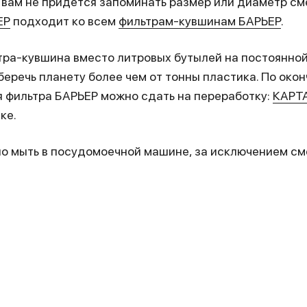
вам не придется запоминать размер или диаметр см
ЕР
подходит ко всем
фильтрам-кувшинам БАРЬЕР
.
ра-кувшина вместо литровых бутылей на постоянной
уберечь планету более чем от тонны пластика. По око
 фильтра БАРЬЕР можно сдать на переработку:
КАРТ
ке.
о мыть в посудомоечной машине, за исключением см