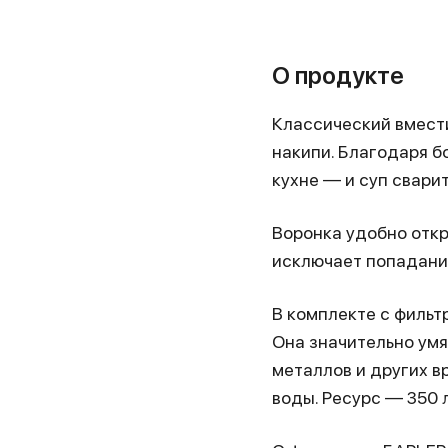
О продукте
Классический вмести
накипи. Благодаря 
кухне — и суп сварит
Воронка удобно откр
исключает попадани
В комплекте с филь
Она значительно умя
металлов и других в
воды. Ресурс — 350 