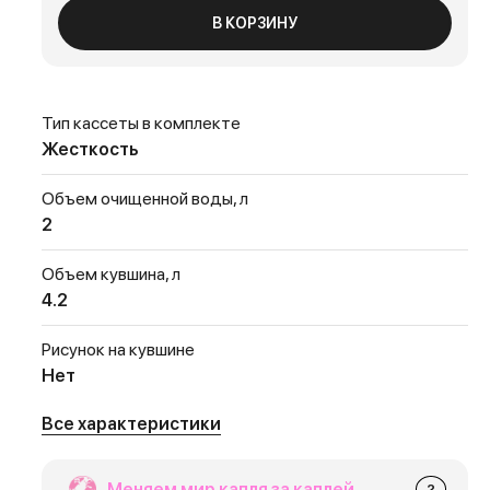
В КОРЗИНУ
Тип кассеты в комплекте
Жесткость
Объем очищенной воды, л
2
Объем кувшина, л
4.2
Рисунок на кувшине
Нет
Все характеристики
Меняем мир капля за каплей
?