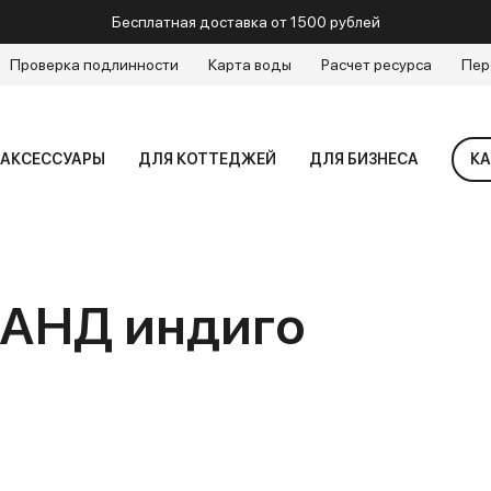
Бесплатная доставка от 1500 рублей
Проверка подлинности
Карта воды
Расчет ресурса
Пер
АКСЕССУАРЫ
ДЛЯ КОТТЕДЖЕЙ
ДЛЯ БИЗНЕСА
КА
РАНД индиго