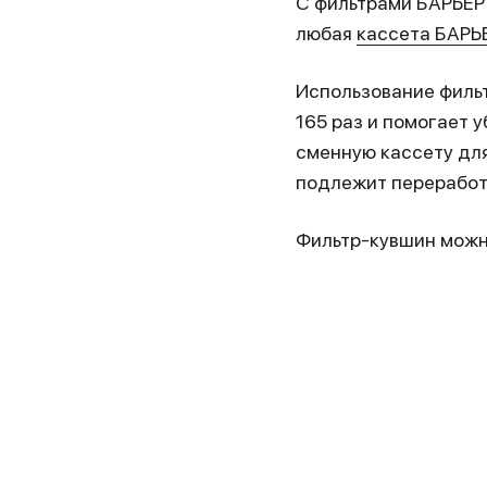
С фильтрами БАРЬЕР 
любая
кассета БАРЬ
Использование фильт
165 раз и помогает 
сменную кассету для
подлежит переработ
Фильтр-кувшин можн