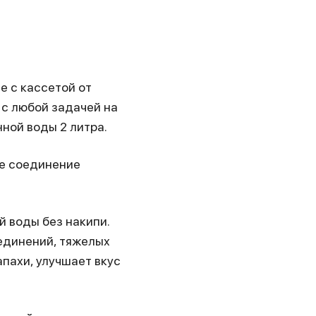
е с кассетой от
с любой задачей на
нной воды 2 литра.
ое соединение
й воды без накипи.
оединений, тяжелых
пахи, улучшает вкус