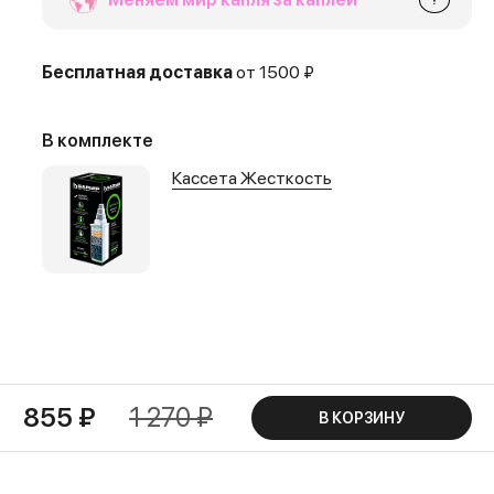
Бесплатная доставка
от 1500 ₽
В комплекте
Кассета Жесткость
855 ₽
1 270 ₽
В КОРЗИНУ