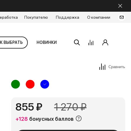
еработка
Покупателю
Поддержка
О компании
К ВЫБРАТЬ
НОВИНКИ
Сравнить
855 ₽
1 270 ₽
+128
бонусных баллов