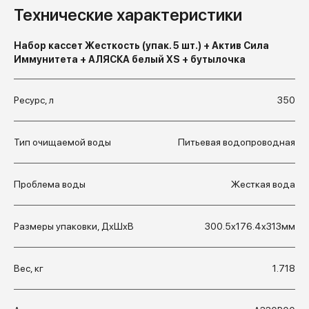
Технические характеристики
Набор кассет Жесткость (упак. 5 шт.) + Актив Сила
Иммунитета + АЛЯСКА белый XS + бутылочка
Ресурс, л
350
Тип очищаемой воды
Питьевая водопроводная
Проблема воды
Жесткая вода
Размеры упаковки, ДхШхВ
300.5x176.4x313мм
Вес, кг
1.718