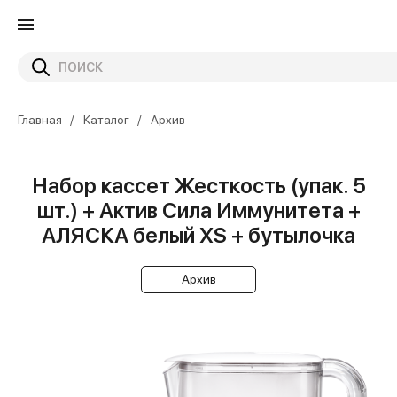
Главная
Каталог
Архив
Набор кассет Жесткость (упак. 5
шт.) + Актив Сила Иммунитета +
АЛЯСКА белый XS + бутылочка
Архив