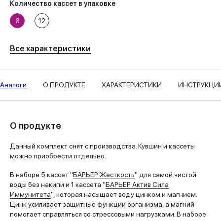
Количество кассет в упаковке
6
12
Все характеристики
Аналоги
О ПРОДУКТЕ
ХАРАКТЕРИСТИКИ
ИНСТРУКЦИ
О продукте
Данный комплект снят с производства. Кувшин и кассеты
можно приобрести отдельно.
В наборе 5 кассет "
БАРЬЕР Жесткость
" для самой чистой
воды без накипи и 1 кассета "
БАРЬЕР Актив Сила
Иммунитета
", которая насыщает воду цинком и магнием.
Цинк усиливает защитные функции организма, а магний
помогает справляться со стрессовыми нагрузками. В наборе