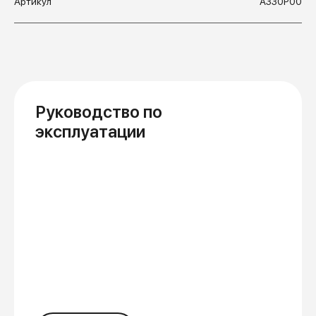
Артикул
А330Р00
Руководство по
эксплуатации