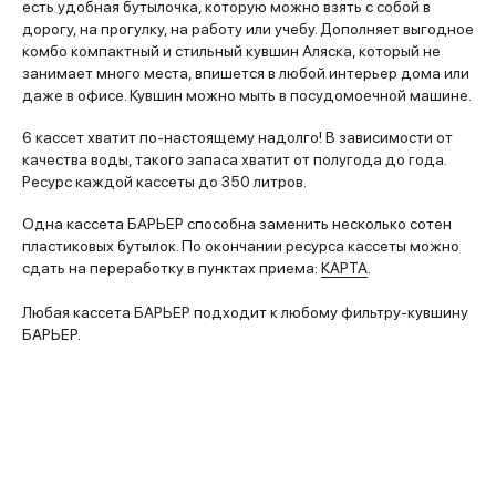
есть удобная бутылочка, которую можно взять с собой в
дорогу, на прогулку, на работу или учебу. Дополняет выгодное
комбо компактный и стильный кувшин Аляска, который не
занимает много места, впишется в любой интерьер дома или
даже в офисе. Кувшин можно мыть в посудомоечной машине.
6 кассет хватит по-настоящему надолго! В зависимости от
качества воды, такого запаса хватит от полугода до года.
Ресурс каждой кассеты до 350 литров.
Одна кассета БАРЬЕР способна заменить несколько сотен
пластиковых бутылок. По окончании ресурса кассеты можно
сдать на переработку в пунктах приема:
КАРТА
.
Любая кассета БАРЬЕР подходит к любому фильтру-кувшину
БАРЬЕР.