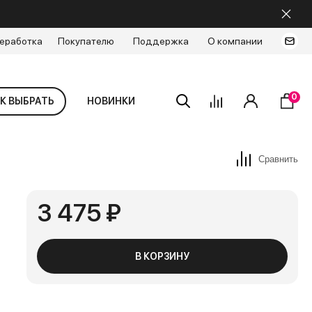
еработка
Покупателю
Поддержка
О компании
0
К ВЫБРАТЬ
НОВИНКИ
Сравнить
3 475 ₽
В КОРЗИНУ