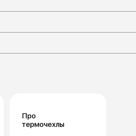
Про
термочехлы