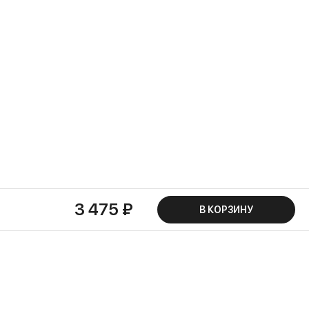
3 475 ₽
В КОРЗИНУ