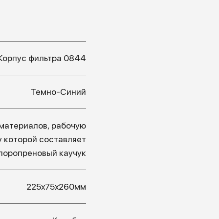
Корпус фильтра 0844
Темно-Синий
материалов, рабочую
у которой составляет
лоропреновый каучук
225x75x260мм