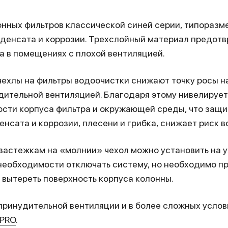
онных фильтров классической синей серии, типораз
нденсата и коррозии. Трехслойный материал предот
ка в помещениях с плохой вентиляцией.
ехлы на фильтры водоочистки снижают точку росы на
дительной вентиляцией. Благодаря этому нивелирует
ости корпуса фильтра и окружающей среды, что защ
енсата и коррозии, плесени и грибка, снижает риск в
застежкам на «молнии» чехол можно установить на 
необходимости отключать систему, но необходимо п
 вытереть поверхность корпуса колонны.
ринудительной вентиляции и в более сложных услов
 PRO
.