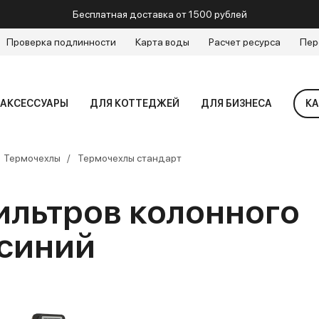
Бесплатная доставка от 1500 рублей
Проверка подлинности
Карта воды
Расчет ресурса
Пер
АКСЕССУАРЫ
ДЛЯ КОТТЕДЖЕЙ
ДЛЯ БИЗНЕСА
КА
Термочехлы
Термочехлы стандарт
ильтров колонного
-синий