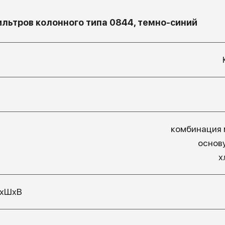
льтров колонного типа 0844, темно-синий
комбинация 
основ
х
ДхШхВ