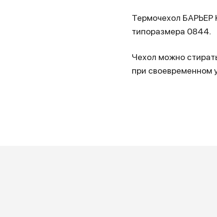
Термочехол БАРЬЕР 
типоразмера 0844.
Чехол можно стирать
при своевременном у