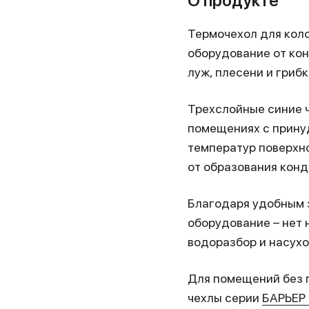
О продукте
Термочехол для кол
оборудование от ко
луж, плесени и гриб
Трехслойные синие ч
помещениях с прину
температур поверхн
от образования конд
Благодаря удобным 
оборудование – нет 
водоразбор и насухо
Для помещений без п
чехлы серии
БАРЬЕР