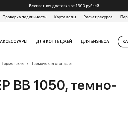
Бесплатная доставка от 1500 рублей
Проверка подлинности
Карта воды
Расчет ресурса
Пер
АКСЕССУАРЫ
ДЛЯ КОТТЕДЖЕЙ
ДЛЯ БИЗНЕСА
КА
Термочехлы
Термочехлы стандарт
Р BB 1050, темно-