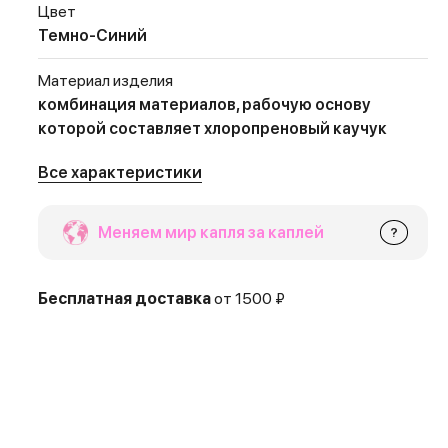
Цвет
Темно-Синий
Материал изделия
комбинация материалов, рабочую основу
которой составляет хлоропреновый каучук
Все характеристики
Меняем мир капля за каплей
?
Бесплатная доставка
от 1500 ₽