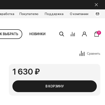
еработка
Покупателю
Поддержка
О компании
0
К ВЫБРАТЬ
НОВИНКИ
Сравнить
1 630 ₽
В КОРЗИНУ