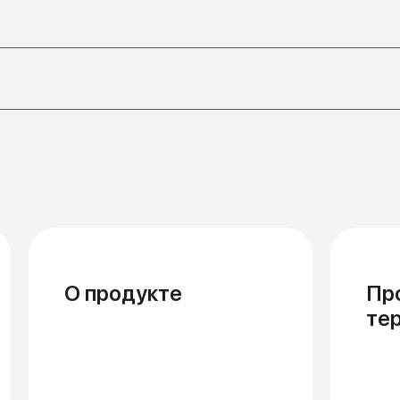
О продукте
Пр
те