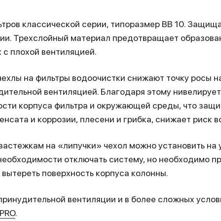
тров классической серии, типоразмер BB 10. Защищ
ии. Трехслойный материал предотвращает образован
 с плохой вентиляцией.
ехлы на фильтры водоочистки снижают точку росы на
дительной вентиляцией. Благодаря этому нивелирует
ости корпуса фильтра и окружающей среды, что защ
енсата и коррозии, плесени и грибка, снижает риск в
застежкам на «липучки» чехол можно установить на
необходимости отключать систему, но необходимо п
 вытереть поверхность корпуса колонны.
ринудительной вентиляции и в более сложных услов
 PRO
.