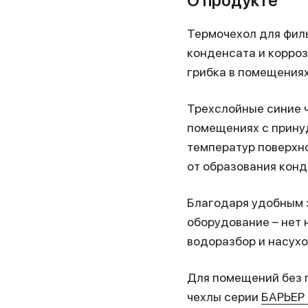
О продукте
Термочехол для филь
конденсата и корроз
грибка в помещениях
Трехслойные синие ч
помещениях с прину
температур поверхн
от образования конд
Благодаря удобным 
оборудование – нет 
водоразбор и насухо
Для помещений без п
чехлы серии
БАРЬЕР