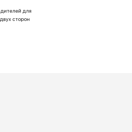
одителей для
 двух сторон