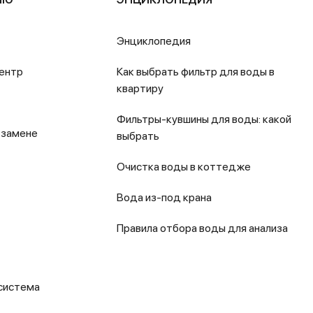
Энциклопедия
ентр
Как выбрать фильтр для воды в
квартиру
Фильтры-кувшины для воды: какой
 замене
выбрать
Очистка воды в коттедже
Вода из-под крана
Правила отбора воды для анализа
система