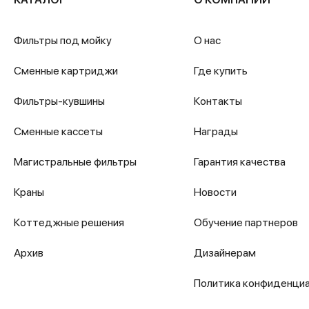
Фильтры под мойку
О нас
Сменные картриджи
Где купить
Фильтры-кувшины
Контакты
Сменные кассеты
Награды
Магистральные фильтры
Гарантия качества
Краны
Новости
Коттеджные решения
Обучение партнеров
Архив
Дизайнерам
Политика конфиденци