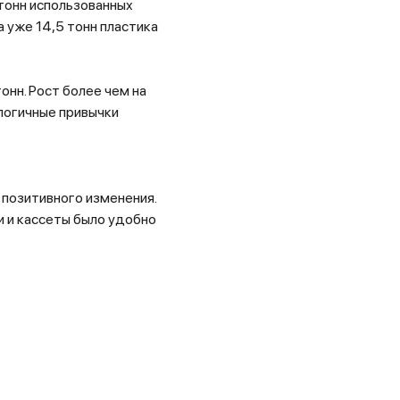
 тонн использованных
 уже 14,5 тонн пластика
онн. Рост более чем на
ологичные привычки
 позитивного изменения.
 и кассеты было удобно