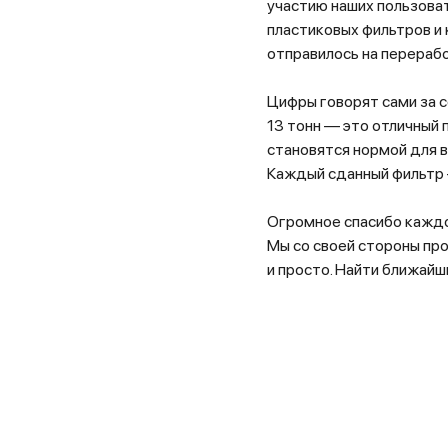
участию наших пользоват
пластиковых фильтров и 
отправилось на перерабо
Цифры говорят сами за се
13 тонн — это отличный 
становятся нормой для в
Каждый сданный фильтр 
Огромное спасибо каждом
Мы со своей стороны пр
и просто. Найти ближайш