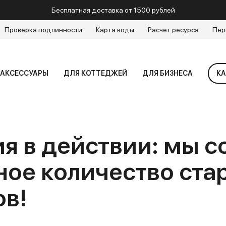
Бесплатная доставка от 1500 рублей
Проверка подлинности
Карта воды
Расчет ресурса
Пер
АКСЕССУАРЫ
ДЛЯ КОТТЕДЖЕЙ
ДЛЯ БИЗНЕСА
КА
я в действии: мы с
ое количество ста
ов!