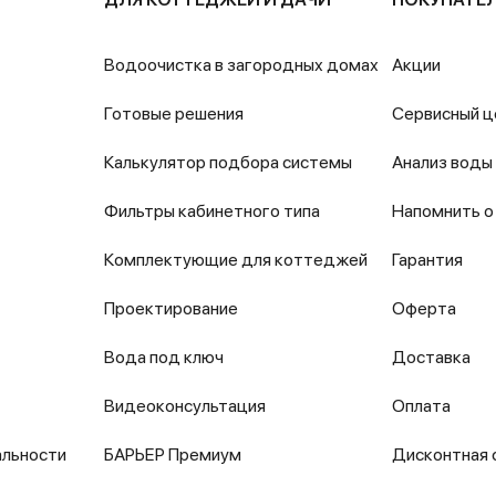
Водоочистка в загородных домах
Акции
Готовые решения
Сервисный ц
Калькулятор подбора системы
Анализ воды
Фильтры кабинетного типа
Напомнить о
Комплектующие для коттеджей
Гарантия
Проектирование
Оферта
Вода под ключ
Доставка
Видеоконсультация
Оплата
альности
БАРЬЕР Премиум
Дисконтная 