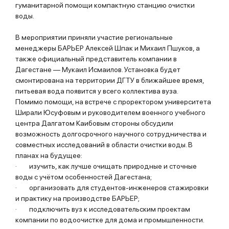
гуманитарной помощи компактную станцию очистки
воды.
В мероприятии приняли участие региональные
менеджеры БАРЬЕР Алексей Шпак и Михаил Пшуков, а
также официальный представитель компании в
Дагестане — Мукаил Исмаилов. Установка будет
смонтирована на территории ДГТУ в ближайшее время,
питьевая вода появится у всего коллектива вуза.
Помимо помощи, на встрече с проректором университета
Ширали Юсуфовым и руководителем военного учебного
центра Далгатом Каибовым стороны обсудили
возможность долгосрочного научного сотрудничества и
совместных исследований в области очистки воды. В
планах на будущее:
· изучить, как лучше очищать природные и сточные
воды с учётом особенностей Дагестана;
· организовать для студентов-инженеров стажировки
и практику на производстве БАРЬЕР;
· подключить вуз к исследовательским проектам
компании по водоочистке для дома и промышленности.