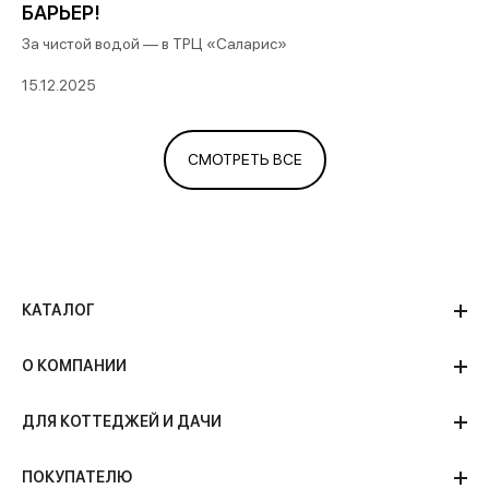
БАРЬЕР!
За чистой водой — в ТРЦ «Саларис»
15.12.2025
СМОТРЕТЬ ВСЕ
КАТАЛОГ
О КОМПАНИИ
ДЛЯ КОТТЕДЖЕЙ И ДАЧИ
ПОКУПАТЕЛЮ