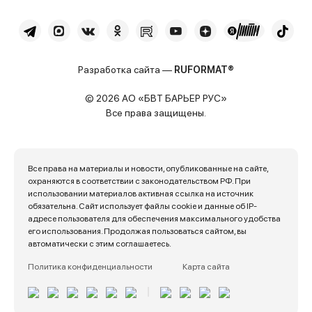
Разработка сайта —
RUFORMAT®
© 2026 АО «БВТ БАРЬЕР РУС»
Все права защищены.
Все права на материалы и новости, опубликованные на сайте,
охраняются в соответствии с законодательством РФ. При
использовании материалов активная ссылка на источник
обязательна. Сайт использует файлы cookie и данные об IP-
адресе пользователя для обеспечения максимального удобства
его использования. Продолжая пользоваться сайтом, вы
автоматически с этим соглашаетесь.
Политика конфиденциальности
Карта сайта