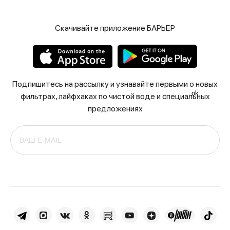
Скачивайте приложение БАРЬЕР
Подпишитесь на рассылку и узнавайте первыми о новых
ok
фильтрах, лайфхаках по чистой воде и специальных
предложениях