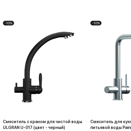
-10%
-10%
Смеситель с краном для чистой воды
Смеситель для кух
ULGRAN U-017 (цвет - черный)
питьевой воды Paini