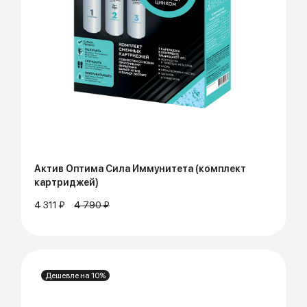
Актив Оптима Сила Иммунитета (комплект
картриджей)
4 311 ₽
4 790 ₽
Дешевле на 10%