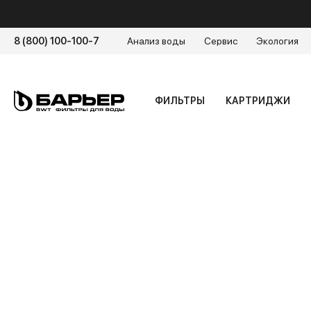
8 (800) 100-100-7
Анализ воды
Сервис
Экология
ФИЛЬТРЫ
КАРТРИДЖИ
Главная
/
Энциклопедия воды
Главная
/
Энциклопедия воды