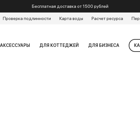
Бесплатная доставка от 1500 рублей
Проверка подлинности
Карта воды
Расчет ресурса
Пер
АКСЕССУАРЫ
ДЛЯ КОТТЕДЖЕЙ
ДЛЯ БИЗНЕСА
КА