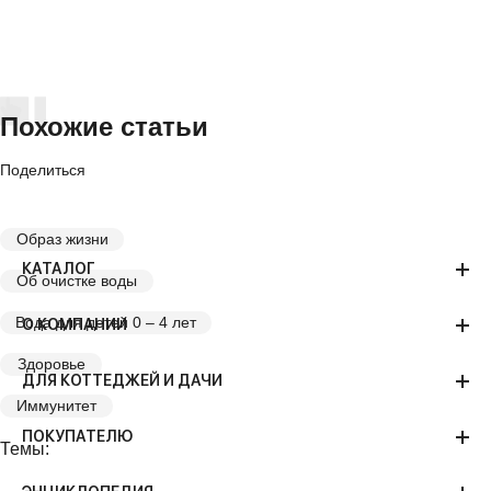
Похожие статьи
Поделиться
Образ жизни
КАТАЛОГ
Об очистке воды
Вода для детей 0 – 4 лет
О КОМПАНИИ
Здоровье
ДЛЯ КОТТЕДЖЕЙ И ДАЧИ
Иммунитет
ПОКУПАТЕЛЮ
Темы: