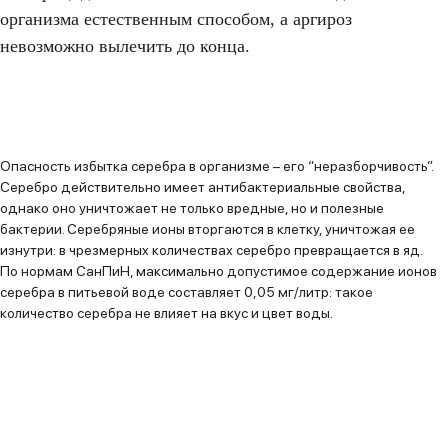
организма естественным способом, а аргироз
невозможно вылечить до конца.
Опасность избытка серебра в организме – его “неразборчивость”.
Серебро действительно имеет антибактериальные свойства,
однако оно уничтожает не только вредные, но и полезные
бактерии. Серебряные ионы вторгаются в клетку, уничтожая ее
изнутри: в чрезмерных количествах серебро превращается в яд.
По нормам СанПиН, максимально допустимое содержание ионов
серебра в питьевой воде составляет 0,05 мг/литр: такое
количество серебра не влияет на вкус и цвет воды.