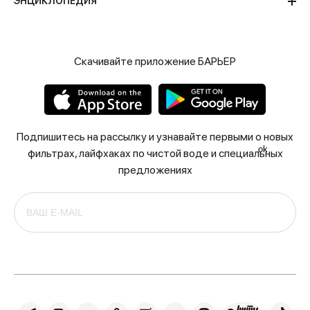
ЭНЦИКЛОПЕДИЯ
Скачивайте приложение БАРЬЕР
Подпишитесь на рассылку и узнавайте первыми о новых
ok
фильтрах, лайфхаках по чистой воде и специальных
предложениях