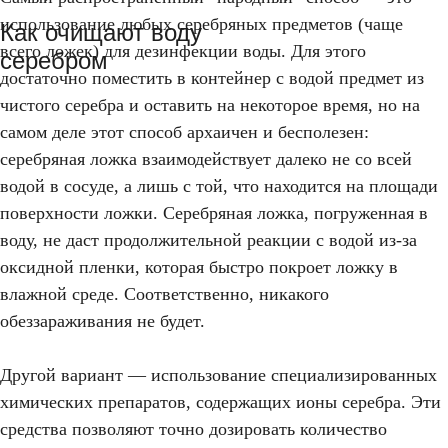
использование любых серебряных предметов (чаще
Как очищают воду
всего ложек) для дезинфекции воды. Для этого
серебром
достаточно поместить в контейнер с водой предмет из
чистого серебра и оставить на некоторое время, но на
самом деле этот способ архаичен и бесполезен:
серебряная ложка взаимодействует далеко не со всей
водой в сосуде, а лишь с той, что находится на площади
поверхности ложки. Серебряная ложка, погруженная в
воду, не даст продолжительной реакции с водой из-за
оксидной пленки, которая быстро покроет ложку в
влажной среде. Соответственно, никакого
обеззараживания не будет.
Другой вариант — использование специализированных
химических препаратов, содержащих ионы серебра. Эти
средства позволяют точно дозировать количество