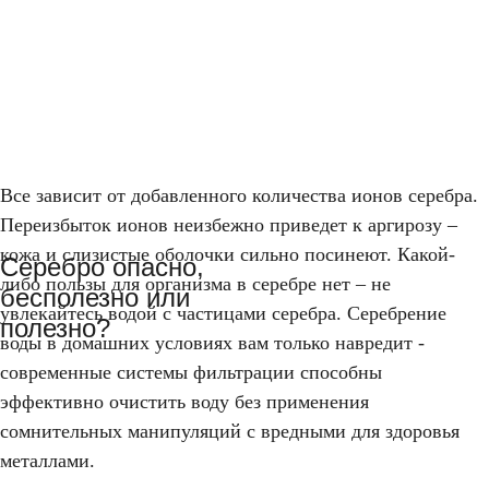
Все зависит от добавленного количества ионов серебра.
Переизбыток ионов неизбежно приведет к аргирозу –
кожа и слизистые оболочки сильно посинеют. Какой-
Серебро опасно,
либо пользы для организма в серебре нет – не
бесполезно или
увлекайтесь водой с частицами серебра. Серебрение
полезно?
воды в домашних условиях вам только навредит -
современные системы фильтрации способны
эффективно очистить воду без применения
сомнительных манипуляций с вредными для здоровья
металлами.