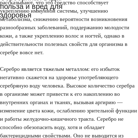
рассказывают, что это средство способствует
польза и вред для
укреплению иммунной системы, улучшению
здоровья
метаболизма, снижению вероятности возникновения
разнообразных заболеваний, поддержанию молодости
кожи, а также укреплению волос и ногтей, однако в
действительности полезных свойств для организма в
серебре вовсе нет.
Серебро является тяжелым металлом: его избыток
негативно скажется на здоровье употребляющего
серебряную воду человека. Высокое количество серебра
в организме может привести к его накоплению во
внутренних органах и тканях, вызывая аргирию —
изменение цвета кожи, ослаблению зрительной функции
и работы желудочно-кишечного тракта. Серебро не
способно обезопасить воду, хотя и обладает
бактерицидными свойствами. Оно не выводится из