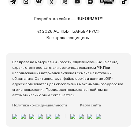
Разработка сайта —
RUFORMAT®
© 2026 АО «БВТ БАРЬЕР РУС»
Все права защищены.
Все права на материалы и новости, опубликованные на сайте,
охраняются в соответствии с законодательством РФ. При
использовании материалов активная ссылка на источник
обязательна. Сайт использует файлы cookie и данные об IP-
адресе пользователя для обеспечения максимального удобства
его использования. Продолжая пользоваться сайтом, вы
автоматически с этим соглашаетесь.
Политика конфиденциальности
Карта сайта