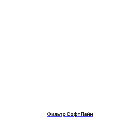
Фильтр СофтЛайн