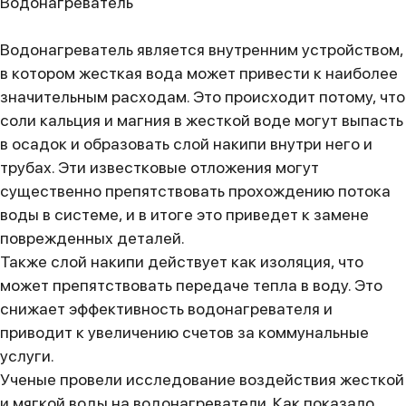
Водонагреватель
Водонагреватель является внутренним устройством,
в котором жесткая вода может привести к наиболее
значительным расходам. Это происходит потому, что
соли кальция и магния в жесткой воде могут выпасть
в осадок и образовать слой накипи внутри него и
трубах. Эти известковые отложения могут
существенно препятствовать прохождению потока
воды в системе, и в итоге это приведет к замене
поврежденных деталей.
Также слой накипи действует как изоляция, что
может препятствовать передаче тепла в воду. Это
снижает эффективность водонагревателя и
приводит к увеличению счетов за коммунальные
услуги.
Ученые провели исследование воздействия жесткой
и мягкой воды на водонагреватели. Как показало