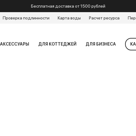
Бесплатная доставка от 1500 рублей
Проверка подлинности
Карта воды
Расчет ресурса
Пер
АКСЕССУАРЫ
ДЛЯ КОТТЕДЖЕЙ
ДЛЯ БИЗНЕСА
КА