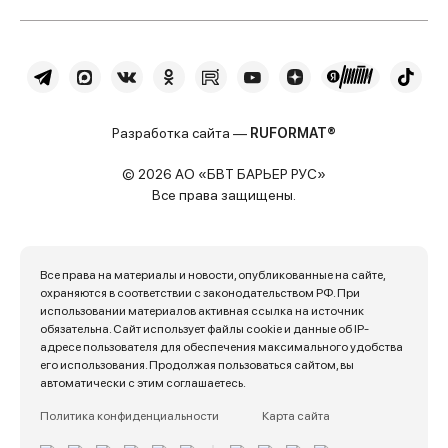
Разработка сайта —
RUFORMAT®
© 2026 АО «БВТ БАРЬЕР РУС»
Все права защищены.
Все права на материалы и новости, опубликованные на сайте,
охраняются в соответствии с законодательством РФ. При
использовании материалов активная ссылка на источник
обязательна. Сайт использует файлы cookie и данные об IP-
адресе пользователя для обеспечения максимального удобства
его использования. Продолжая пользоваться сайтом, вы
автоматически с этим соглашаетесь.
Политика конфиденциальности
Карта сайта