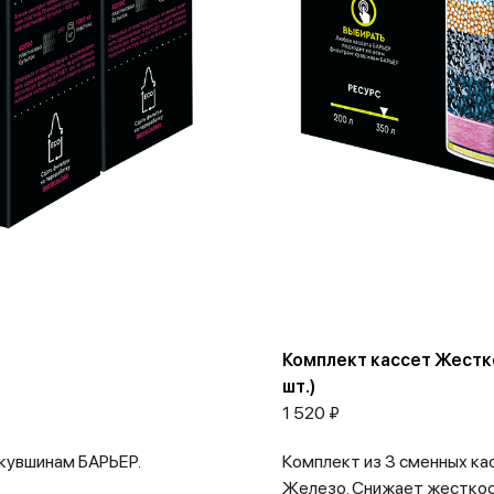
Комплект кассет Жестко
шт.)
1 520 ₽
кувшинам БАРЬЕР.
Комплект из 3 сменных к
Железо. Снижает жесткост