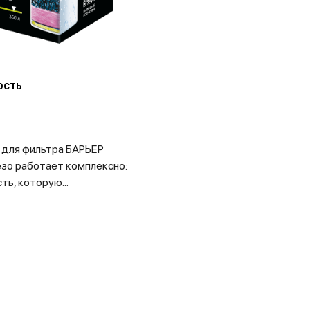
ость
 для фильтра БАРЬЕР
зо работает комплексно:
ь, которую...