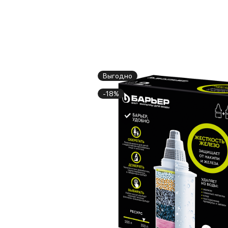
Выгодно
-18%