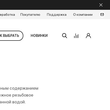
еработка
Покупателю
Поддержка
О компании
К ВЫБРАТЬ
НОВИНКИ
очным содержанием
ежное резьбовое
анной водой.