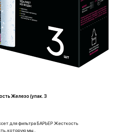
сть Железо (упак. 3
ассет для фильтра БАРЬЕР Жесткость
ь, которую мы...