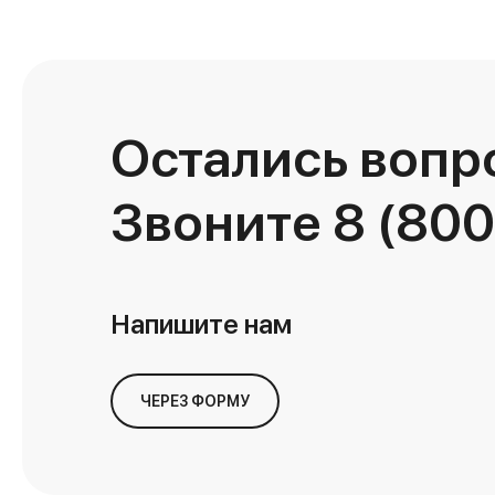
Остались вопр
Звоните
8 (800
Напишите нам
ЧЕРЕЗ ФОРМУ