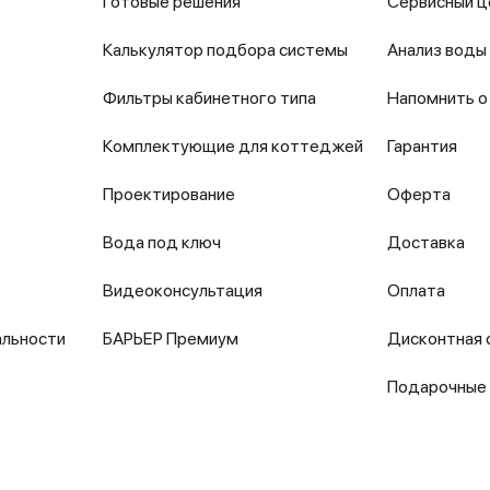
Готовые решения
Сервисный ц
Калькулятор подбора системы
Анализ воды
Фильтры кабинетного типа
Напомнить о
Комплектующие для коттеджей
Гарантия
Проектирование
Оферта
Вода под ключ
Доставка
Видеоконсультация
Оплата
альности
БАРЬЕР Премиум
Дисконтная 
Подарочные