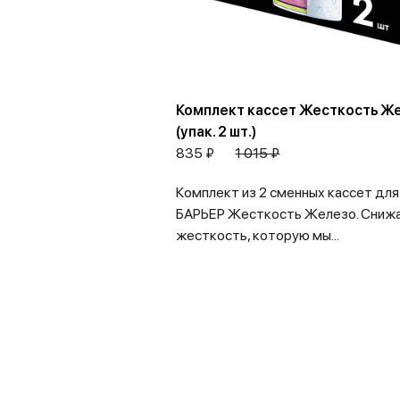
Комплект кассет Жесткость Ж
(упак. 2 шт.)
835 ₽
1 015 ₽
Комплект из 2 сменных кассет для
БАРЬЕР Жесткость Железо. Сниж
жесткость, которую мы...