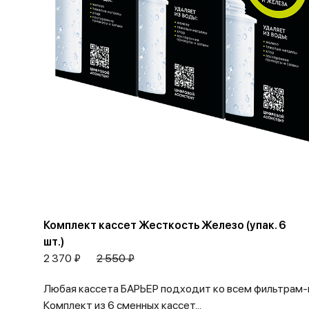
Комплект кассет Жесткость Железо (упак. 6
шт.)
2 370 ₽
2 550 ₽
Любая кассета БАРЬЕР подходит ко всем фильтрам-
Комплект из 6 сменных кассет...