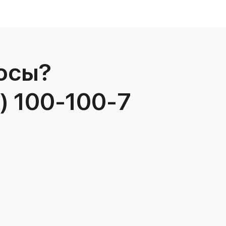
осы?
) 100-100-7