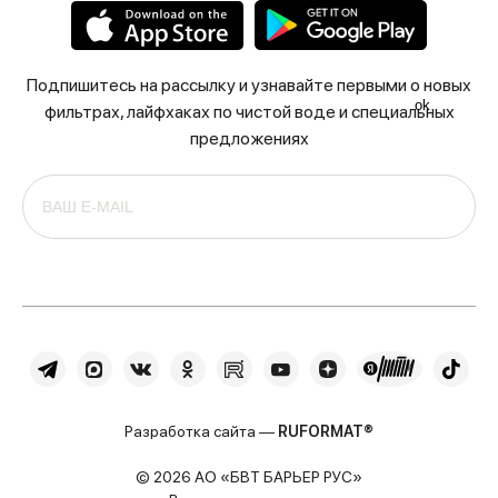
Подпишитесь на рассылку и узнавайте первыми о новых
ok
фильтрах, лайфхаках по чистой воде и специальных
предложениях
Разработка сайта —
RUFORMAT®
© 2026 АО «БВТ БАРЬЕР РУС»