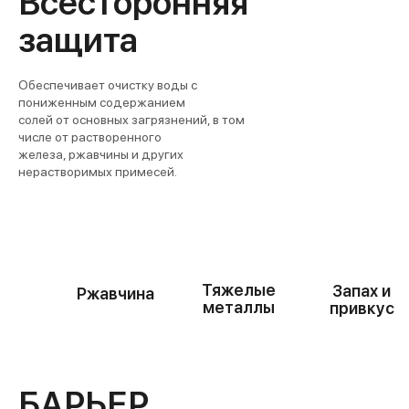
Всесторонняя
защита
Обеспечивает очистку воды с
пониженным содержанием
солей от основных загрязнений, в том
числе от растворенного
железа, ржавчины и других
нерастворимых примесей.
Тяжелые
Запах и
Ржавчина
металлы
привкус
БАРЬЕР.