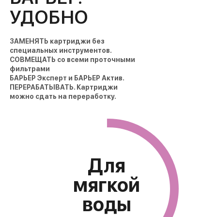
УДОБНО
ЗАМЕНЯТЬ картриджи без
специальных инструментов.
СОВМЕЩАТЬ со всеми проточными
Тяжелые
Мутная
Запах и
фильтрами
металлы
вода
привкус
БАРЬЕР Эксперт и БАРЬЕР Актив.
ПЕРЕРАБАТЫВАТЬ. Картриджи
можно сдать на переработку.
Для
мягкой
воды