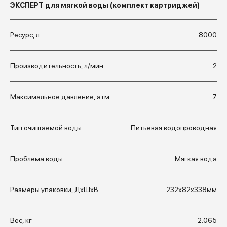
ЭКСПЕРТ для мягкой воды (комплект картриджей)
Ресурс, л
8000
Производительность, л/мин
2
Максимальное давление, атм
7
Тип очищаемой воды
Питьевая водопроводная
Проблема воды
Мягкая вода
Размеры упаковки, ДхШхВ
232x82x338мм
Вес, кг
2.065