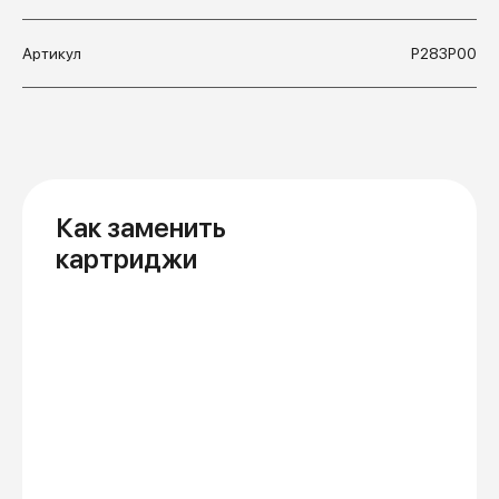
Артикул
Р283Р00
Как заменить
картриджи