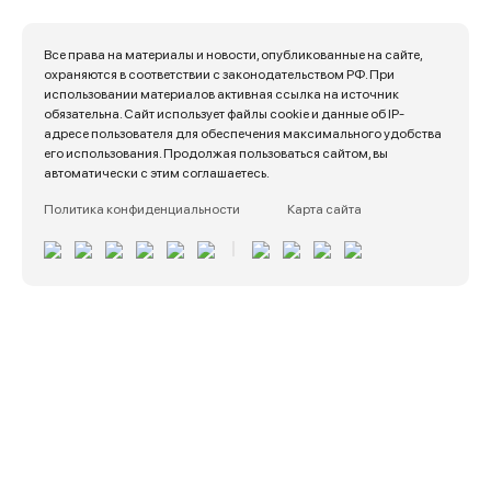
Все права на материалы и новости, опубликованные на сайте,
охраняются в соответствии с законодательством РФ. При
использовании материалов активная ссылка на источник
обязательна. Сайт использует файлы cookie и данные об IP-
адресе пользователя для обеспечения максимального удобства
его использования. Продолжая пользоваться сайтом, вы
автоматически с этим соглашаетесь.
Политика конфиденциальности
Карта сайта