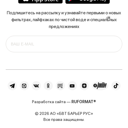
Подпишитесь на рассылку и узнавайте первыми о новых
ok
фильтрах, лайфхаках по чистой воде и специальных
предложениях
Разработка сайта —
RUFORMAT®
© 2026 АО «БВТ БАРЬЕР РУС»
Все права защищены.