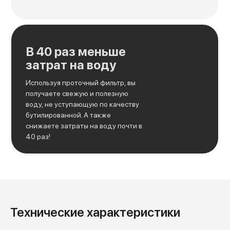
В 40 раз меньше
затрат на воду
Используя проточный фильтр, вы
получаете свежую и полезную
воду, не уступающую по качеству
бутилированной. А также
снижаете затраты на воду почти в
40 раз!
Технические характеристики