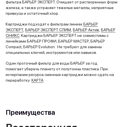
фильтра БАРЬЕР ЭКСПЕРТ. Очищает от растворенных форм
железа, а также устраняет тяжелые металлы, неприятные
привкусы и остаточный хлор.
Картриджи подходят к фильтрам линеек
БАРЬЕР
ЭКСПЕРТ
,
БАРЬЕР ЭКСПЕРТ СЛИМ
,
БАРЬЕР Актив
,
БАРЬЕР
ОНИКС
. Картриджи БАРЬЕР ЭКСПЕРТ не совместимы с
линейками БАРЬЕР ПРОФИ, БАРЬЕР МАСТЕР, БАРЬЕР
Compact, БАРЬЕР Evolution. Не требуют для замены
специальных ключей, инструментов или навыков.
Один проточный фильтр для воды БАРЬЕР за год
помогает уберечь планету от полутонны пластика. При
исчерпании ресурса сменные картриджи можно сдать на
переработку:
КАРТА
.
Преимущества