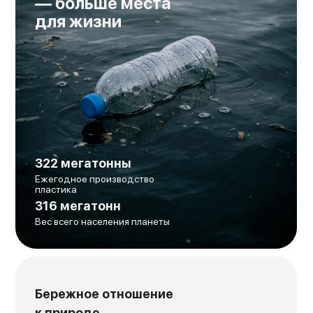
— больше места
для жизни
322 мегатонны
Ежегодное производство
пластика
316 мегатонн
Вес всего населения планеты
Бережное отношение
к природе