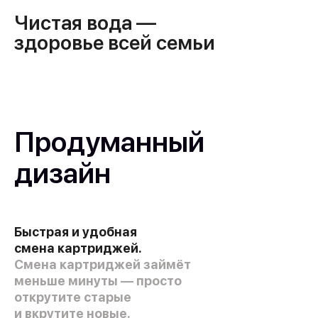
Чистая вода —
здоровье всей семьи
Продуманный
дизайн
Быстрая и удобная
смена картриджей.
Смена картриджей займёт
меньше минуты — просто
открутите старые
и вкрутите новые.