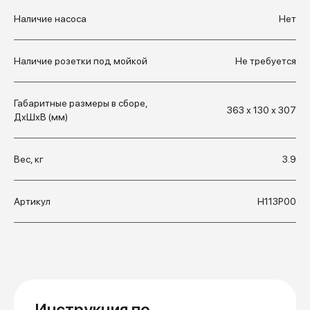
Наличие насоса
Нет
Наличие розетки под мойкой
Не требуется
Габаритные размеры в сборе,
363 х 130 х 307
ДхШхВ (мм)
Вес, кг
3.9
Артикул
Н113Р00
Инструкция по