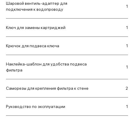
Шаровой вентиль-адаптер для
1
подключения к водопроводу
Ключ для замены картриджей
1
Крючок для подвеса ключа
1
Наклейка-шаблон для удобства подвеса
1
фильтра
Саморезы для крепления фильтра к стене
2
Руководство по эксплуатации
1