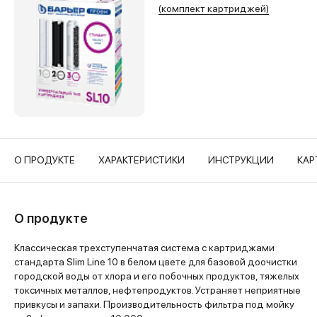
(комплект картриджей)
О ПРОДУКТЕ
ХАРАКТЕРИСТИКИ
ИНСТРУКЦИИ
КАР
О продукте
Классическая трехступенчатая система с картриджами
стандарта Slim Line 10 в белом цвете для базовой доочистки
городской воды от хлора и его побочных продуктов, тяжелых
токсичных металлов, нефтепродуктов. Устраняет неприятные
привкусы и запахи. Производительность фильтра под мойку