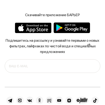
Скачивайте приложение БАРЬЕР
Подпишитесь на рассылку и узнавайте первыми о новых
ok
фильтрах, лайфхаках по чистой воде и специальных
предложениях