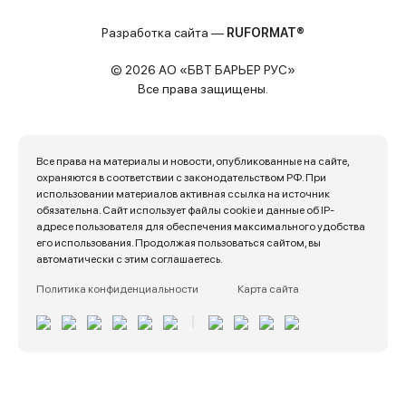
Разработка сайта —
RUFORMAT®
© 2026 АО «БВТ БАРЬЕР РУС»
Все права защищены.
Все права на материалы и новости, опубликованные на сайте,
охраняются в соответствии с законодательством РФ. При
использовании материалов активная ссылка на источник
обязательна. Сайт использует файлы cookie и данные об IP-
адресе пользователя для обеспечения максимального удобства
его использования. Продолжая пользоваться сайтом, вы
автоматически с этим соглашаетесь.
Политика конфиденциальности
Карта сайта