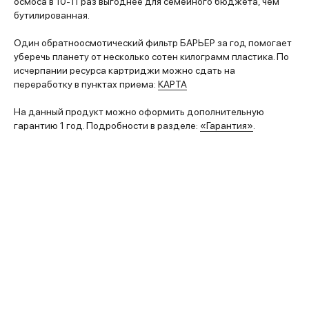
осмоса в 10-11 раз выгоднее для семейного бюджета, чем
бутилированная.
Один обратноосмотический фильтр БАРЬЕР за год помогает
уберечь планету от несколько сотен килограмм пластика. По
исчерпании ресурса картриджи можно сдать на
переработку в пунктах приема:
КАРТА
На данный продукт можно оформить дополнительную
гарантию 1 год. Подробности в разделе:
«Гарантия»
.