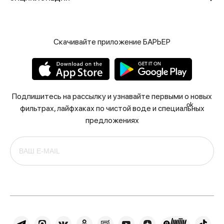
Скачивайте приложение БАРЬЕР
Подпишитесь на рассылку и узнавайте первыми о новых
ok
фильтрах, лайфхаках по чистой воде и специальных
предложениях