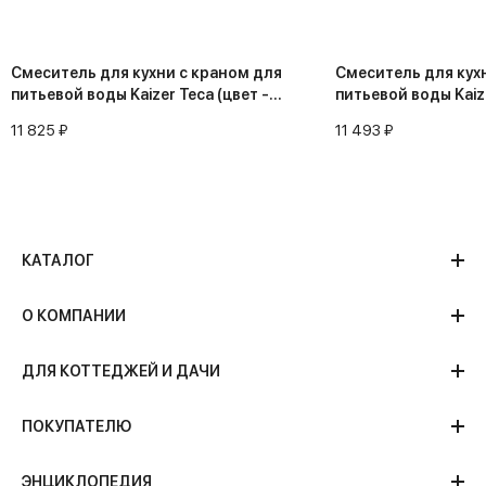
Смеситель для кухни с краном для
Смеситель для кух
питьевой воды Kaizer Teca (цвет -
питьевой воды Kaize
серебро)
серебро)
11 825 ₽
11 493 ₽
КАТАЛОГ
О КОМПАНИИ
ДЛЯ КОТТЕДЖЕЙ И ДАЧИ
ПОКУПАТЕЛЮ
ЭНЦИКЛОПЕДИЯ