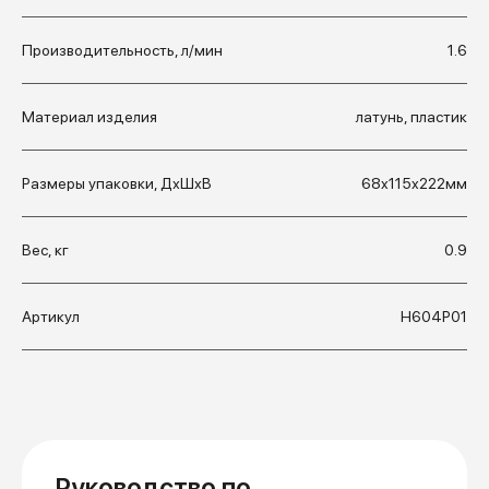
Производительность, л/мин
1.6
Материал изделия
латунь, пластик
Размеры упаковки, ДхШхВ
68x115x222мм
Вес, кг
0.9
Артикул
Н604Р01
Руководство по