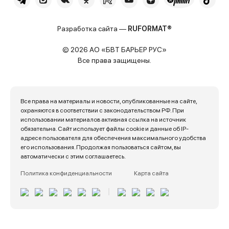
Разработка сайта —
RUFORMAT®
© 2026 АО «БВТ БАРЬЕР РУС»
Все права защищены.
Все права на материалы и новости, опубликованные на сайте,
охраняются в соответствии с законодательством РФ. При
использовании материалов активная ссылка на источник
обязательна. Сайт использует файлы cookie и данные об IP-
адресе пользователя для обеспечения максимального удобства
его использования. Продолжая пользоваться сайтом, вы
автоматически с этим соглашаетесь.
Политика конфиденциальности
Карта сайта