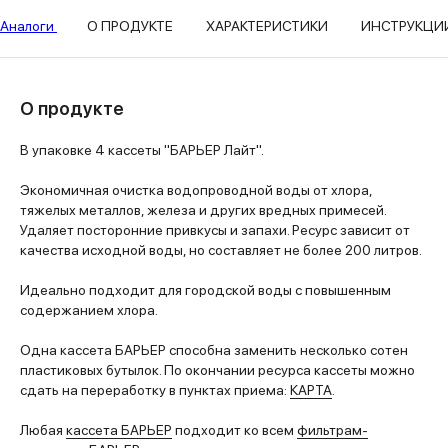
Аналоги
О ПРОДУКТЕ
ХАРАКТЕРИСТИКИ
ИНСТРУКЦИ
О продукте
В упаковке 4 кассеты "БАРЬЕР Лайт".
Экономичная очистка водопроводной воды от хлора,
тяжелых металлов, железа и других вредных примесей.
Удаляет посторонние привкусы и запахи. Ресурс зависит от
качества исходной воды, но составляет не более 200 литров.
Идеально подходит для городской воды с повышенным
содержанием хлора.
Одна кассета БАРЬЕР способна заменить несколько сотен
пластиковых бутылок. По окончании ресурса кассеты можно
сдать на переработку в пунктах приема:
КАРТА
.
Любая
кассета БАРЬЕР
подходит ко всем
фильтрам-