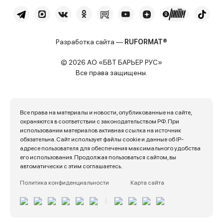
Разработка сайта —
RUFORMAT®
© 2026 АО «БВТ БАРЬЕР РУС»
Все права защищены.
Все права на материалы и новости, опубликованные на сайте,
охраняются в соответствии с законодательством РФ. При
использовании материалов активная ссылка на источник
обязательна. Сайт использует файлы cookie и данные об IP-
адресе пользователя для обеспечения максимального удобства
его использования. Продолжая пользоваться сайтом, вы
автоматически с этим соглашаетесь.
Политика конфиденциальности
Карта сайта