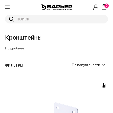
0
Главная
Каталог
Комплектующие для проточных систем
Кронштейны
Кронштейны
Подробнее
По популярности
ФИЛЬТРЫ
Кронштейн
от
до