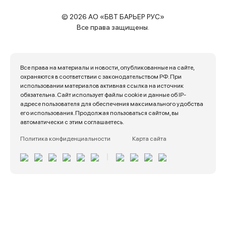
© 2026 АО «БВТ БАРЬЕР РУС»
Все права защищены.
Все права на материалы и новости, опубликованные на сайте,
охраняются в соответствии с законодательством РФ. При
использовании материалов активная ссылка на источник
обязательна. Сайт использует файлы cookie и данные об IP-
адресе пользователя для обеспечения максимального удобства
его использования. Продолжая пользоваться сайтом, вы
автоматически с этим соглашаетесь.
Политика конфиденциальности
Карта сайта