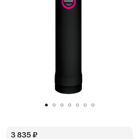
3 835 ₽