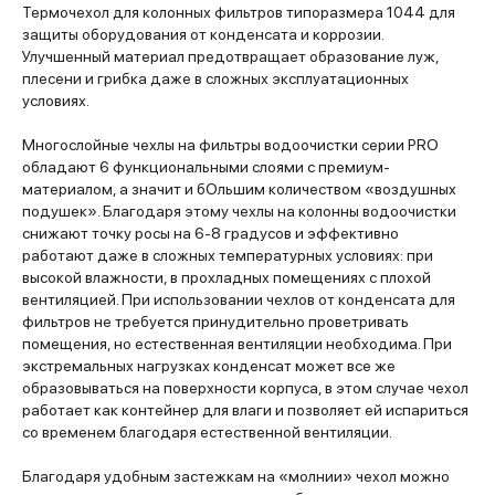
Термочехол для колонных фильтров типоразмера 1044 для
защиты оборудования от конденсата и коррозии.
Улучшенный материал предотвращает образование луж,
плесени и грибка даже в сложных эксплуатационных
условиях.
Многослойные чехлы на фильтры водоочистки серии PRO
обладают 6 функциональными слоями с премиум-
материалом, а значит и бОльшим количеством «воздушных
подушек». Благодаря этому чехлы на колонны водоочистки
снижают точку росы на 6-8 градусов и эффективно
работают даже в сложных температурных условиях: при
высокой влажности, в прохладных помещениях с плохой
вентиляцией. При использовании чехлов от конденсата для
фильтров не требуется принудительно проветривать
помещения, но естественная вентиляции необходима. При
экстремальных нагрузках конденсат может все же
образовываться на поверхности корпуса, в этом случае чехол
работает как контейнер для влаги и позволяет ей испариться
со временем благодаря естественной вентиляции.
Благодаря удобным застежкам на «молнии» чехол можно