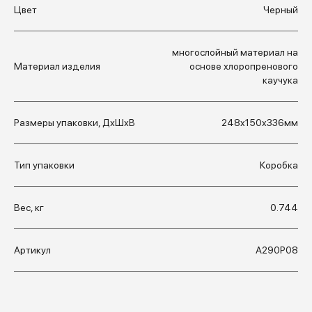
Цвет
Черный
многослойный материал на
Материал изделия
основе хлоропренового
каучука
Размеры упаковки, ДхШхВ
248x150x336мм
Тип упаковки
Коробка
Вес, кг
0.744
Артикул
А290Р08