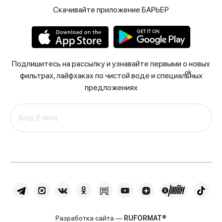
Скачивайте приложение БАРЬЕР
Подпишитесь на рассылку и узнавайте первыми о новых
ok
фильтрах, лайфхаках по чистой воде и специальных
предложениях
Разработка сайта —
RUFORMAT®