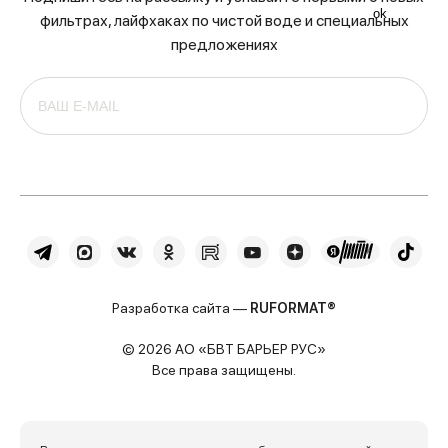
ok
фильтрах, лайфхаках по чистой воде и специальных
предложениях
Разработка сайта —
RUFORMAT®
© 2026 АО «БВТ БАРЬЕР РУС»
Все права защищены.