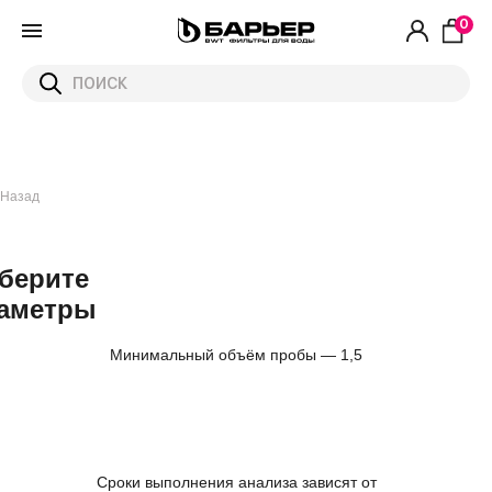
0
Назад
берите
аметры
Минимальный объём пробы — 1,5
л
Сроки выполнения анализа зависят от