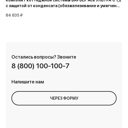
Комплект коттеджной системы БАРЬЕР Ace УЛЬТРА C 1,2
с защитой от конденсата (обезжелезивание и умягчение
воды)
84 835 ₽
Остались вопросы?
Звоните
8 (800) 100-100-7
Напишите нам
ЧЕРЕЗ ФОРМУ