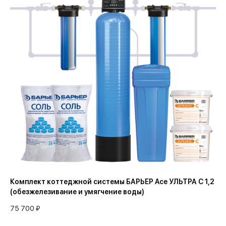
Комплект коттеджной системы БАРЬЕР Ace УЛЬТРА C 1,2
(обезжелезивание и умягчение воды)
75 700 ₽