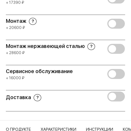
+ 17390 ₽
Монтаж
?
+ 20600 ₽
Монтаж нержавеющей сталью
?
+ 28600 ₽
Сервисное обслуживание
+ 16000 ₽
Доставка
?
О ПРОДУКТЕ
ХАРАКТЕРИСТИКИ
ИНСТРУКЦИИ
КОМ