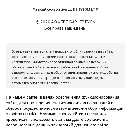
Разработка сайта —
RUFORMAT®
© 2026 АО «БВТ БАРЬЕР РУС»
Все права защищены.
Все права на материалы и новости, опубликованные на сайте,
охраняются в соответствии с законодательством РФ. При
использовании материалов активная ссылка на источник
обязательна. Сайт использует файлы cookie и данные об IP-
адресе пользователя для обеспечения максимального удобства
его использования. Продолжая пользоваться сайтом, вы
автоматически с этим соглашаетесь.
Политика конфиденциальности
Карта сайта
На нашем сайте, в целях обеспечения функционирования
сайта, для проведения статистических исследований и
обзоров, осуществляется автоматический сбор информации
о файлах cookie. Нажимая кнопку «Я согласен» или
продолжая использовать сайт, вы даёте согласие на
использование данных технологий для нашего сайта.