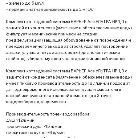
- железо до 5 мг/л;
- перманганатная окисляемость до 3 мгО/л.
Комплект коттеджной системы БАРЬЕР Ace УЛЬТРА HP 1,0 с
защитой от конденсата (умягчение и обезжелезивание воды)
фильтрует механические примеси на стадии
предфильтрации (защищая оборудование от повреждения и
преждевременного выхода из строя), удаляет посторонние
запахи, улучшает вкус и запах воды (органолептические
свойства), убирает мутность на стадии финишной очистки.
Комплект коттеджной системы БАРЬЕР Ace УЛЬТРА HP 1,0 с
защитой от конденсата (умягчение и обезжелезивание воды)
имеет пиковую производительность до 18 л/мин. и подходит
для одновременного использования душа и смесителя в
ванной или смесителя в ванной комнате (до 3 точек
водоразбора одновременно).
Производительность точек водоразбора:
душ ~12л/мин;
тропический душ ~15 л/мин;
смеситель на кухне ~6 л/мин;