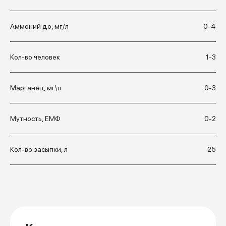
Аммоний до, мг/л
0-4
Кол-во человек
1-3
Марганец, мг\л
0-3
Мутность, ЕМФ
0-2
Кол-во засыпки, л
25