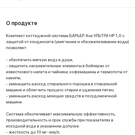
О продукте
Комплект коттеджной системы БАРЬЕР Ace УЛЬТРА HP 1,0 с
защитой от конденсата (умягчение и обезжелезивание воды)
позволяет:
- обеспечить мягкую воду в душе;
- защитить нагревательные элементы в бойлерах от
известкового налета и чайники, кофемашины и термопоты от
накипи;
- уменьшить расход стирального порошка в стиральной
машине и облегчить процесс стирки и удаления пятен;
- уменьшить расход моющих средств в посудомоечной
машине.
Система обеспечивает максимальную эффективность,
производительность и срок службы при показателях в
исходной воде в указанном допуске:
- жесткость до 10 мг-экв/л;