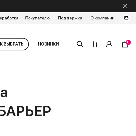
еработка
Покупателю
Поддержка
О компании
0
К ВЫБРАТЬ
НОВИНКИ
а
 БАРЬЕР
»