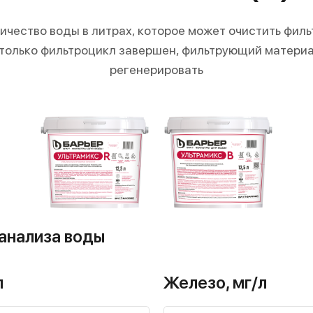
личество воды в литрах, которое может очистить фил
 только фильтроцикл завершен, фильтрующий материа
регенерировать
анализа воды
л
Железо, мг/л