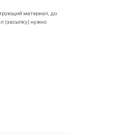
ьтрующий материал, до
л (засыпку) нужно