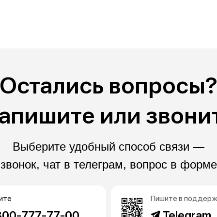
Остались вопросы
апишите или звони
Выберите удобный способ связи —
звонок, чат в телеграм, вопрос в форме
ите
Пишите в поддерж
800-777-77-00
Telegram