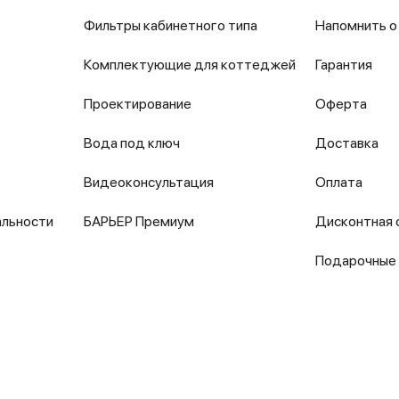
Фильтры кабинетного типа
Напомнить о
Комплектующие для коттеджей
Гарантия
Проектирование
Оферта
Вода под ключ
Доставка
Видеоконсультация
Оплата
альности
БАРЬЕР Премиум
Дисконтная 
Подарочные