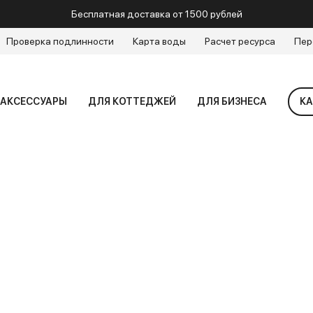
Бесплатная доставка от 1500 рублей
Проверка подлинности
Карта воды
Расчет ресурса
Пер
АКСЕССУАРЫ
ДЛЯ КОТТЕДЖЕЙ
ДЛЯ БИЗНЕСА
КА