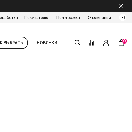
еработка
Покупателю
Поддержка
О компании
0
К ВЫБРАТЬ
НОВИНКИ