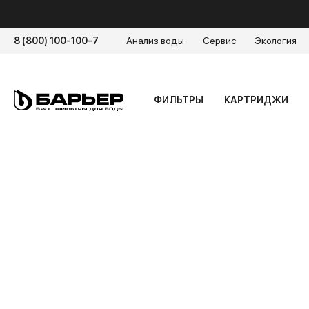
8 (800) 100-100-7
Анализ воды
Сервис
Экология
ФИЛЬТРЫ
КАРТРИДЖИ
Главная
/
Энциклопедия воды
Главная
/
Энциклопедия воды