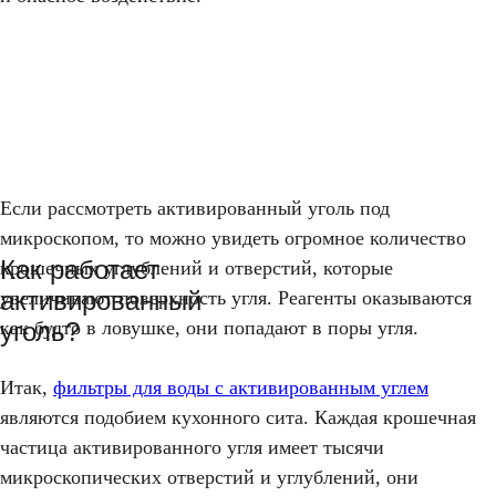
Если рассмотреть активированный уголь под
микроскопом, то можно увидеть огромное количество
Как работает
крошечных углублений и отверстий, которые
активированный
увеличивают поверхность угля. Реагенты оказываются
уголь?
как будто в ловушке, они попадают в поры угля.
Итак,
фильтры для воды с активированным углем
являются подобием кухонного сита. Каждая крошечная
частица активированного угля имеет тысячи
микроскопических отверстий и углублений, они