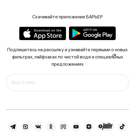
Скачивайте приложение БАРЬЕР
Подпишитесь на рассылку и узнавайте первыми о новых
ok
фильтрах, лайфхаках по чистой воде и специальных
предложениях