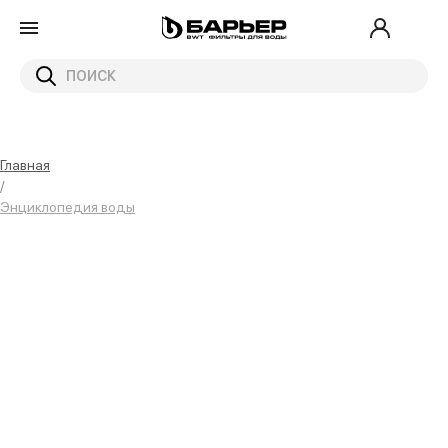
Главная
/
Энциклопедия воды