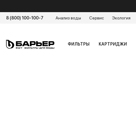
8 (800) 100-100-7
Анализ воды
Сервис
Экология
ФИЛЬТРЫ
КАРТРИДЖИ
Главная
/
Энциклопедия воды
Главная
/
Энциклопедия воды