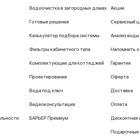
Водоочистка в загородных домах
Акции
Готовые решения
Сервисный ц
Калькулятор подбора системы
Анализ воды
Фильтры кабинетного типа
Напомнить о
Комплектующие для коттеджей
Гарантия
Проектирование
Оферта
Вода под ключ
Доставка
Видеоконсультация
Оплата
альности
БАРЬЕР Премиум
Дисконтная 
Подарочные