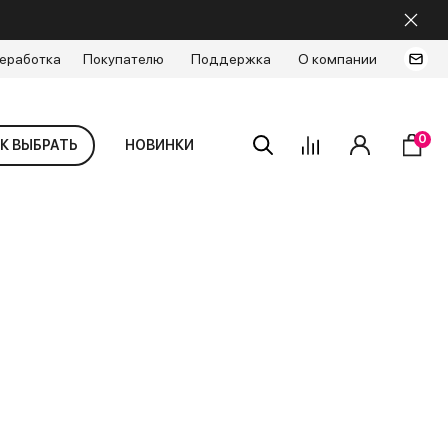
еработка
Покупателю
Поддержка
О компании
0
К ВЫБРАТЬ
НОВИНКИ