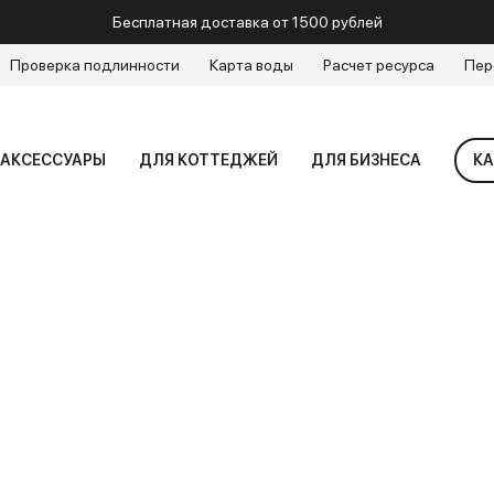
Бесплатная доставка от 1500 рублей
Проверка подлинности
Карта воды
Расчет ресурса
Пер
АКСЕССУАРЫ
ДЛЯ КОТТЕДЖЕЙ
ДЛЯ БИЗНЕСА
КА