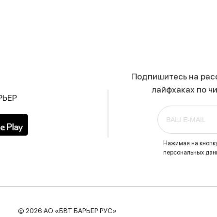
Подпишитесь на расс
лайфхаках по ч
РЬЕР
Нажимая на кнопк
персональных данн
© 2026 АО «БВТ БАРЬЕР РУС»