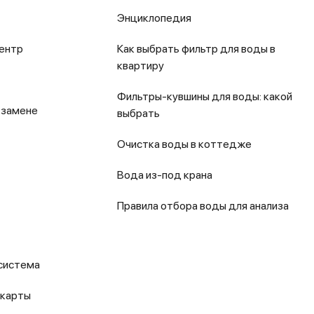
Энциклопедия
ентр
Как выбрать фильтр для воды в
квартиру
Фильтры-кувшины для воды: какой
 замене
выбрать
Очистка воды в коттедже
Вода из-под крана
Правила отбора воды для анализа
система
 карты