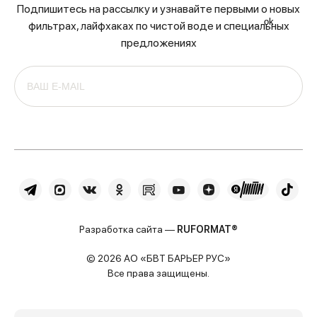
Подпишитесь на рассылку и узнавайте первыми о новых
ok
фильтрах, лайфхаках по чистой воде и специальных
предложениях
Разработка сайта —
RUFORMAT®
© 2026 АО «БВТ БАРЬЕР РУС»
Все права защищены.