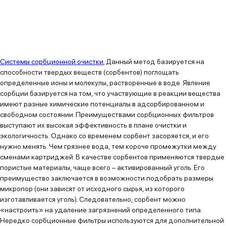
Системы сорбционной очистки.
Данный метод базируется на
способности твердых веществ (сорбентов) поглощать
определенные ионы и молекулы, растворенные в воде. Явление
сорбции базируется на том, что участвующие в реакции вещества
имеют разные химические потенциалы в адсорбированном и
свободном состоянии. Преимуществами сорбционных фильтров
выступают их высокая эффективность в плане очистки и
экологичность. Однако со временем сорбент засоряется, и его
нужно менять. Чем грязнее вода, тем короче промежутки между
сменами картриджей. В качестве сорбентов применяются твердые
пористые материалы, чаще всего – активированный уголь. Его
преимущество заключается в возможности подобрать размеры
микропор (они зависят от исходного сырья, из которого
изготавливается уголь). Следовательно, сорбент можно
«настроить» на удаление загрязнений определенного типа.
Нередко сорбционные фильтры используются для дополнительной