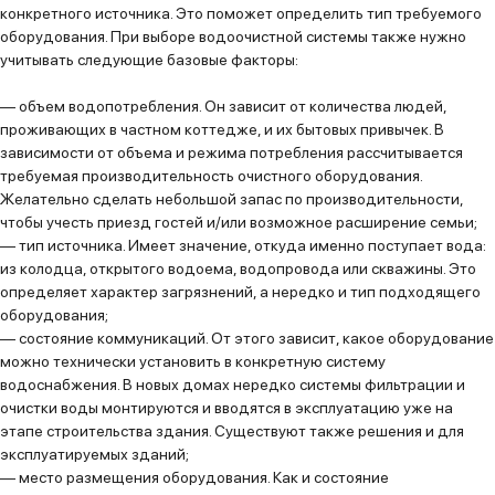
конкретного источника. Это поможет определить тип требуемого
оборудования. При выборе водоочистной системы также нужно
учитывать следующие базовые факторы:
—
объем водопотребления.
Он зависит от количества людей,
проживающих в частном коттедже, и их бытовых привычек. В
зависимости от объема и режима потребления рассчитывается
требуемая производительность очистного оборудования.
Желательно сделать небольшой запас по производительности,
чтобы учесть приезд гостей и/или возможное расширение семьи;
—
тип источника.
Имеет значение, откуда именно поступает вода:
из колодца, открытого водоема, водопровода или скважины. Это
определяет характер загрязнений, а нередко и тип подходящего
оборудования;
—
состояние коммуникаций.
От этого зависит, какое оборудование
можно технически установить в конкретную систему
водоснабжения. В новых домах нередко системы фильтрации и
очистки воды монтируются и вводятся в эксплуатацию уже на
этапе строительства здания. Существуют также решения и для
эксплуатируемых зданий;
—
место размещения оборудования.
Как и состояние