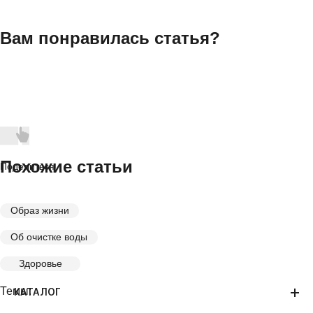
Вам понравилась статья?
Похожие статьи
Поделиться
Образ жизни
Об очистке воды
Здоровье
Темы:
КАТАЛОГ