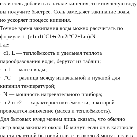
если соль добавить в начале кипения, то кипячёную воду
вы получите быстрее. Соль замедляет закипание воды,
но ускоряет процесс кипения.
Точное время закипания воды можно рассчитать по
формуле: t=(c1m1t°C1+c2m2t°C2+Lm)/N
Где:
· c1, L — теплоёмкость и удельная теплота
парообразования воды, берутся из таблиц;
· m1 — масса воды;
· t°C — разница между изначальной и нужной для
кипения температурой;
· N — мощность нагревательного прибора;
· m2 и c2 — характеристики ёмкости, в которой
проводится кипячение (масса и теплоёмкость).
Для бытовых нужд можем лишь сказать, что обычно
литр воды закипает около 10 минут, если он в кастрюле
на стандартной бытовой плите, и около 3 минут, если в