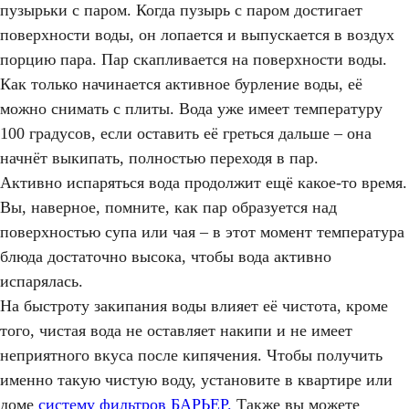
пузырьки с паром. Когда пузырь с паром достигает
поверхности воды, он лопается и выпускается в воздух
порцию пара. Пар скапливается на поверхности воды.
Как только начинается активное бурление воды, её
можно снимать с плиты. Вода уже имеет температуру
100 градусов, если оставить её греться дальше – она
начнёт выкипать, полностью переходя в пар.
Активно испаряться вода продолжит ещё какое-то время.
Вы, наверное, помните, как пар образуется над
поверхностью супа или чая – в этот момент температура
блюда достаточно высока, чтобы вода активно
испарялась.
На быстроту закипания воды влияет её чистота, кроме
того, чистая вода не оставляет накипи и не имеет
неприятного вкуса после кипячения. Чтобы получить
именно такую чистую воду, установите в квартире или
доме
систему фильтров БАРЬЕР.
Также вы можете