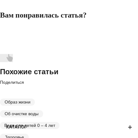
Вам понравилась статья?
Похожие статьи
Поделиться
Образ жизни
Об очистке воды
Вода для детей 0 – 4 лет
КАТАЛОГ
Здоровье