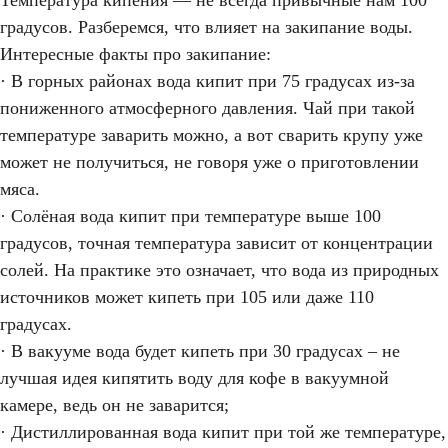
Температура кипения — не всегда привычные нам 100
градусов. Разберемся, что влияет на закипание воды.
Интересные факты про закипание:
· В горных районах вода кипит при 75 градусах из-за
пониженного атмосферного давления. Чай при такой
температуре заварить можно, а вот сварить крупу уже
может не получиться, не говоря уже о приготовлении
мяса.
· Солёная вода кипит при температуре выше 100
градусов, точная температура зависит от концентрации
солей. На практике это означает, что вода из природных
источников может кипеть при 105 или даже 110
градусах.
· В вакууме вода будет кипеть при 30 градусах – не
лучшая идея кипятить воду для кофе в вакуумной
камере, ведь он не заварится;
· Дистиллированная вода кипит при той же температуре,