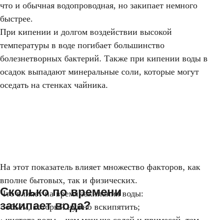
что и обычная водопроводная, но закипает немного
быстрее.
При кипении и долгом воздействии высокой
температуры в воде погибает большинство
болезнетворных бактерий. Также при кипении воды в
осадок выпадают минеральные соли, которые могут
оседать на стенках чайника.
На этот показатель влияет множество факторов, как
вполне бытовых, так и физических.
Сколько по времени
Что влияет на время закипания воды:
закипает вода?
· объём, который нужно вскипятить;