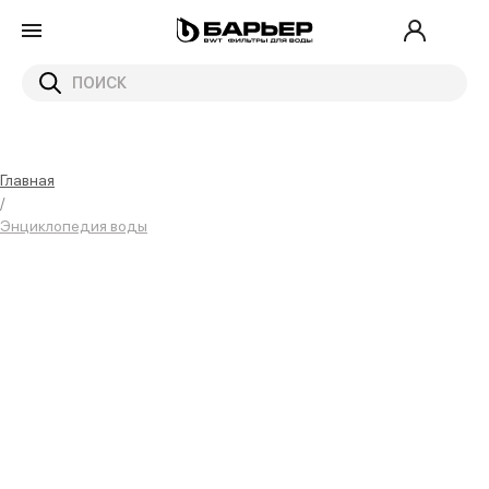
Главная
/
Энциклопедия воды