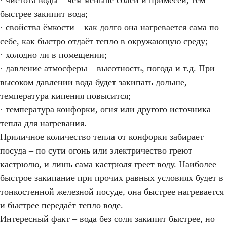
· чистота воды – чем меньше солей и примесей, тем
быстрее закипит вода;
· свойства ёмкости – как долго она нагревается сама по
себе, как быстро отдаёт тепло в окружающую среду;
· холодно ли в помещении;
· давление атмосферы – высотность, погода и т.д. При
высоком давлении вода будет закипать дольше,
температура кипения повысится;
· температура конфорки, огня или другого источника
тепла для нагревания.
Приличное количество тепла от конфорки забирает
посуда – по сути огонь или электричество греют
кастрюлю, и лишь сама кастрюля греет воду. Наиболее
быстрое закипание при прочих равных условиях будет в
тонкостенной железной посуде, она быстрее нагревается
и быстрее передаёт тепло воде.
Интересный факт – вода без соли закипит быстрее, но