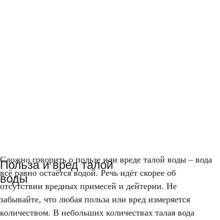
Сложно говорить о пользе или вреде талой воды – вода
Польза и вред талой
всё равно остаётся водой. Речь идёт скорее об
воды
отсутствии вредных примесей и дейтерии. Не
забывайте, что любая польза или вред измеряется
количеством. В небольших количествах талая вода