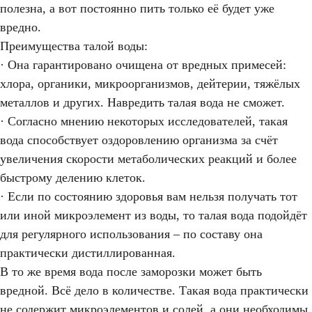
полезна, а вот постоянно пить только её будет уже
вредно.
Преимущества талой воды:
· Она гарантировано очищена от вредных примесей:
хлора, органики, микроорганизмов, дейтерии, тяжёлых
металлов и других. Навредить талая вода не сможет.
· Согласно мнению некоторых исследователей, такая
вода способствует оздоровлению организма за счёт
увеличения скорости метаболических реакций и более
быстрому делению клеток.
· Если по состоянию здоровья вам нельзя получать тот
или иной микроэлемент из воды, то талая вода подойдёт
для регулярного использования – по составу она
практически дистиллированная.
В то же время вода после заморозки может быть
вредной. Всё дело в количестве. Такая вода практически
не содержит микроэлементов и солей, а они необходимы