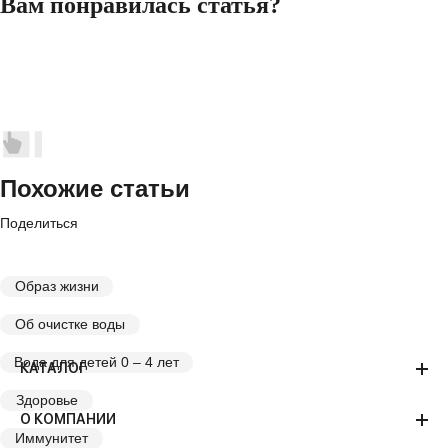
Вам понравилась статья?
Похожие статьи
Поделиться
Образ жизни
Об очистке воды
Вода для детей 0 – 4 лет
КАТАЛОГ
Здоровье
О КОМПАНИИ
Иммунитет