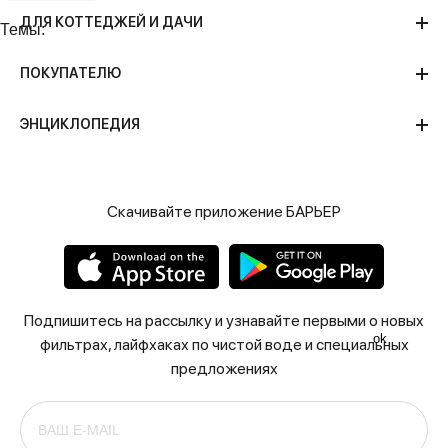
ДЛЯ КОТТЕДЖЕЙ И ДАЧИ
Темы:
ПОКУПАТЕЛЮ
ЭНЦИКЛОПЕДИЯ
Скачивайте приложение БАРЬЕР
Подпишитесь на рассылку и узнавайте первыми о новых
ok
фильтрах, лайфхаках по чистой воде и специальных
предложениях