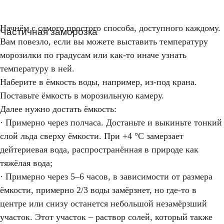
Начнём с самого простого способа, доступного каждому.
Частичная заморозка
Вам повезло, если вы можете выставить температуру
морозилки по градусам или как-то иначе узнать
температуру в ней.
Наберите в ёмкость воды, например, из-под крана.
Поставьте ёмкость в морозильную камеру.
Далее нужно достать ёмкость:
· Примерно через полчаса. Достаньте и выкиньте тонкий
слой льда сверху ёмкости. При +4 °C замерзает
дейтериевая вода, распространённая в природе как
тяжёлая вода;
· Примерно через 5–6 часов, в зависимости от размера
ёмкости, примерно 2/3 воды замёрзнет, но где-то в
центре или снизу останется небольшой незамёрзший
участок. Этот участок – раствор солей, который также