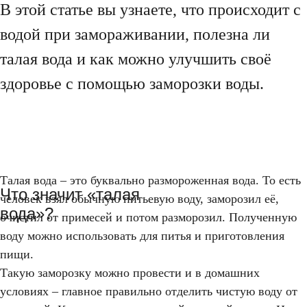
В этой статье вы узнаете, что происходит с
водой при замораживании, полезна ли
талая вода и как можно улучшить своё
здоровье с помощью заморозки воды.
Талая вода – это буквально размороженная вода. То есть
Что значит «талая
человек взял обычную питьевую воду, заморозил её,
вода»?
очистил от примесей и потом разморозил. Полученную
воду можно использовать для питья и приготовления
пищи.
Такую заморозку можно провести и в домашних
условиях – главное правильно отделить чистую воду от