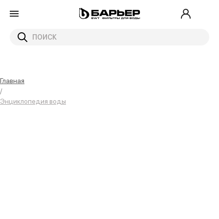
Главная
/
Энциклопедия воды