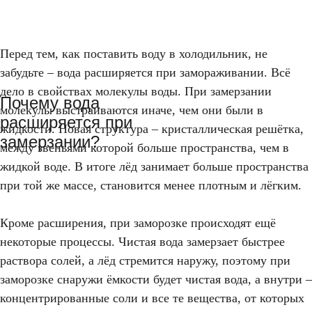
Перед тем, как поставить воду в холодильник, не
забудьте – вода расширяется при замораживании. Всё
дело в свойствах молекулы воды. При замерзании
Почему вода
молекулы выстраиваются иначе, чем они были в
расширяется при
жидкости. Новая структура – кристаллическая решётка,
замерзании?
между звеньями которой больше пространства, чем в
жидкой воде. В итоге лёд занимает больше пространства
при той же массе, становится менее плотным и лёгким.
Кроме расширения, при заморозке происходят ещё
некоторые процессы. Чистая вода замерзает быстрее
раствора солей, а лёд стремится наружу, поэтому при
заморозке снаружи ёмкости будет чистая вода, а внутри –
концентрированные соли и все те вещества, от которых