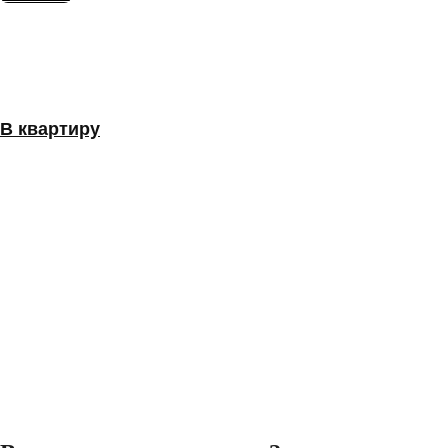
В квартиру
В квартиру
В частный дом
В частный дом