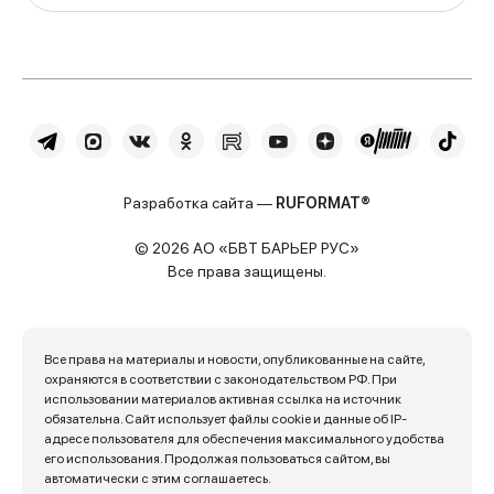
Разработка сайта —
RUFORMAT®
© 2026 АО «БВТ БАРЬЕР РУС»
Все права защищены.
Все права на материалы и новости, опубликованные на сайте,
охраняются в соответствии с законодательством РФ. При
использовании материалов активная ссылка на источник
обязательна. Сайт использует файлы cookie и данные об IP-
адресе пользователя для обеспечения максимального удобства
его использования. Продолжая пользоваться сайтом, вы
автоматически с этим соглашаетесь.