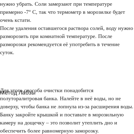
нужно убрать. Соли замерзают при температуре
примерно -7° C, так что термометр в морозилке будет
очень кстати.
После удаления оставшегося раствора солей, воду нужно
разморозить при комнатной температуре. После
разморозки рекомендуется её употребить в течение
суток.
Для этого способа очистки понадобится
Метод Лабзы
полуторалитровая банка. Налейте в неё воды, но не
доверху, чтобы банка не лопнула из-за расширения воды.
Банку закройте крышкой и поставьте в морозильную
камеру на дощечку – это позволит утеплить дно и
обеспечить более равномерную заморозку.